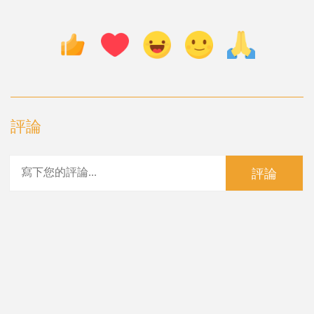
評論
評論