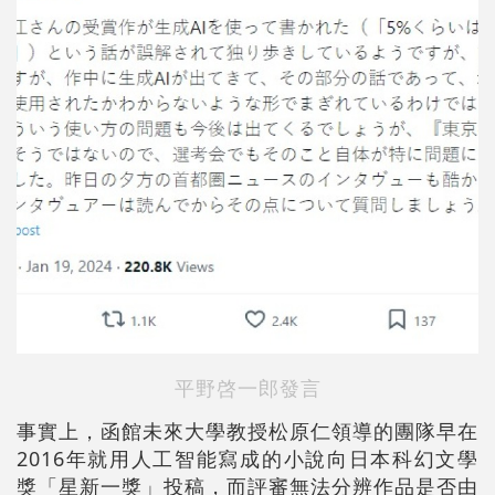
平野啓一郎發言
事實上，函館未來大學教授松原仁領導的團隊早在
2016年就用人工智能寫成的小說向日本科幻文學
獎「星新一獎」投稿，而評審無法分辨作品是否由