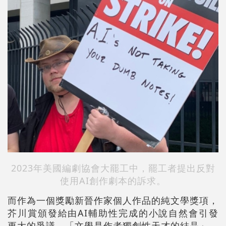
2023年美國編劇協會大罷工中，罷工者提出反對
使用AI創作劇本的訴求。
而作為一個獎勵新晉作家個人作品的純文學獎項，
芥川賞頒發給由AI輔助性完成的小說自然會引發
更大的爭議。「文學是作者獨創性天才的結晶」，