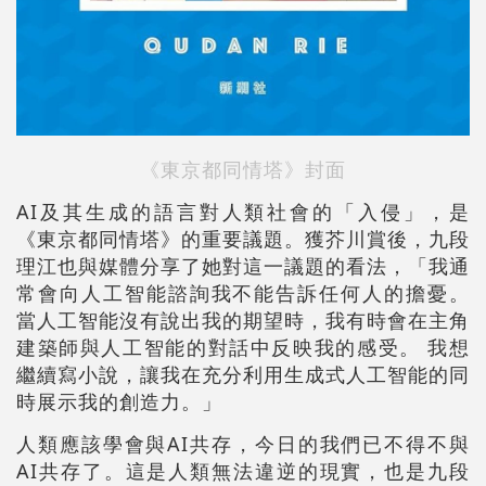
《東京都同情塔》封面
AI及其生成的語言對人類社會的「入侵」，是
《東京都同情塔》的重要議題。獲芥川賞後，九段
理江也與媒體分享了她對這一議題的看法，「我通
常會向人工智能諮詢我不能告訴任何人的擔憂。
當人工智能沒有說出我的期望時，我有時會在主角
建築師與人工智能的對話中反映我的感受。 我想
繼續寫小說，讓我在充分利用生成式人工智能的同
時展示我的創造力。」
人類應該學會與AI共存，今日的我們已不得不與
AI共存了。這是人類無法違逆的現實，也是九段