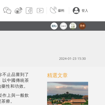
爆料
登入
2024-01-23 15:30
你不止品嘗到了
精選文章
，以中國傳統茶
的藥性和功效。
製作上與一般飲
現茶療。