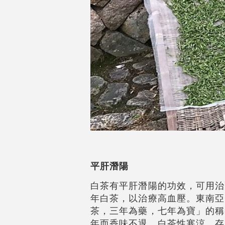
平肝潛陽
白茶有平肝潛陽的功效，可用治
年白茶，以治療高血壓。東南亞
茶，三年為藥，七年為寶」的稱
年而香味不退。白茶性寒涼，存