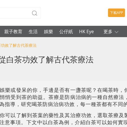
下載APP
親子教育
生活
娛樂
公仔紙
HK Eye
更多
茶功效了解古代茶療法
 從白茶功效了解古代茶療法
娛樂或發呆的你，手邊是否有一盞茶呢？在喝茶時，
悄悄受到茶的助益。茶療是防病治病的一種自然療法
為指導，研究喝茶防病治病功效，每一種茶都有不同
你可以了解到茶葉的藥性及其治療功效，選取茶療及
注意事項。下文中以白茶為例，介紹白茶可以如何實