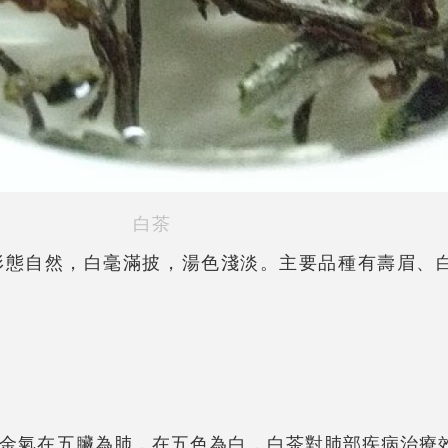
白茶
形態自然，白毫滿披，湯色淺淡。主要品種有壽眉、
金氣在五臟為肺，在五色為白，白茶對肺部疾病治療