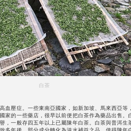
白茶
高血壓症。一些東南亞國家，如新加坡、馬來西亞等
國家的一些藥店，很早以前便把白茶作為藥品出售。
譽，一般存四五年以上已屬陳年白茶。白茶與普洱生
放多年後，部分成分轉化為滋水補益之品，使得陳年