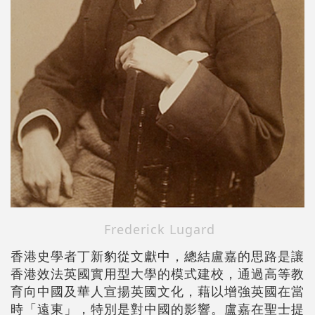
Frederick Lugard
香港史學者丁新豹從文獻中，總結盧嘉的思路是讓
香港效法英國實用型大學的模式建校，通過高等教
育向中國及華人宣揚英國文化，藉以增強英國在當
時「遠東」，特別是對中國的影響。盧嘉在聖士提