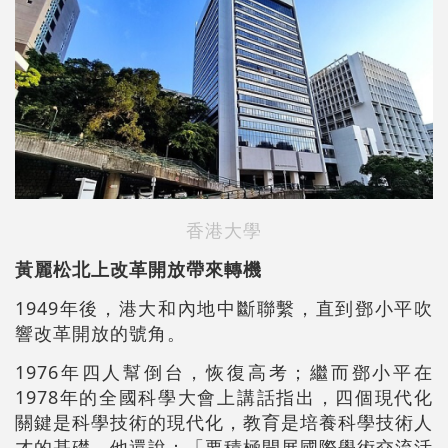
香港大學
黃麗松北上改革開放帶來轉機
1949年後，港大和內地中斷聯繫，直到鄧小平吹
響改革開放的號角。
1976年四人幫倒台，恢復高考；繼而鄧小平在
1978年的全國科學大會上講話指出，四個現代化
關鍵是科學技術的現代化，教育是培養科學技術人
才的基礎，他還說：「要積極開展國際學術交流活