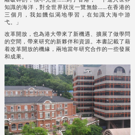
知識的海洋，對全世界狀況一覽無餘……在香港的
三個月，我如饑似渴地學習，在知識大海中游
弋。」
改革開放，也為港大帶來了新機遇、擴展了做學問
的空間，帶來研究的新夥伴和資源。本書記載了藉
着改革開放的機緣，兩地當年研究合作的一些發展
和成果。