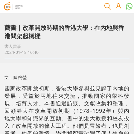
薦書｜改革開放時期的香港大學：在內地與香
港間架起橋樑
書人書事
2024-01-18 16:40
文：陳婉瑩
國家改革開放初期，香港大學參與並見證了內地的
發展，受益於兩地往來交流，推動國家的學科發
展，培育人才。本書通過訪談、文獻收集和整理，
回顧港大在改革開放初期（1978–1992年）與內
地大學和知識界的互動。書中的港大教授和校友投
入了改革開放的偉大工程。他們是冒險者，也是創
業者。他們的激情、學問和智慧改變了個人生命的