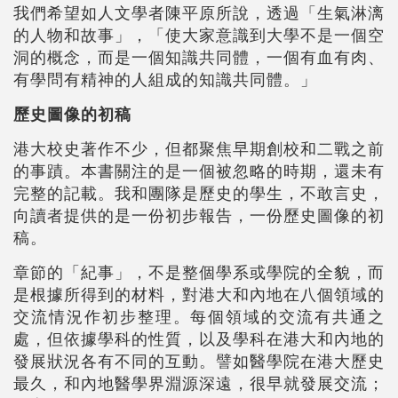
我們希望如人文學者陳平原所說，透過「生氣淋漓
的人物和故事」，「使大家意識到大學不是一個空
洞的概念，而是一個知識共同體，一個有血有肉、
有學問有精神的人組成的知識共同體。」
歷史圖像的初稿
港大校史著作不少，但都聚焦早期創校和二戰之前
的事蹟。本書關注的是一個被忽略的時期，還未有
完整的記載。我和團隊是歷史的學生，不敢言史，
向讀者提供的是一份初步報告，一份歷史圖像的初
稿。
章節的「紀事」，不是整個學系或學院的全貌，而
是根據所得到的材料，對港大和內地在八個領域的
交流情況作初步整理。每個領域的交流有共通之
處，但依據學科的性質，以及學科在港大和內地的
發展狀況各有不同的互動。譬如醫學院在港大歷史
最久，和內地醫學界淵源深遠，很早就發展交流；