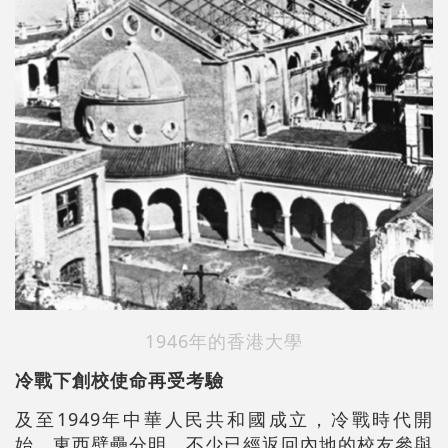
1946年的香港大學
冷戰下創校使命再受考驗
及至1949年中華人民共和國成立，冷戰時代開
始，東西壁壘分明，不少已經返回內地的校友參與