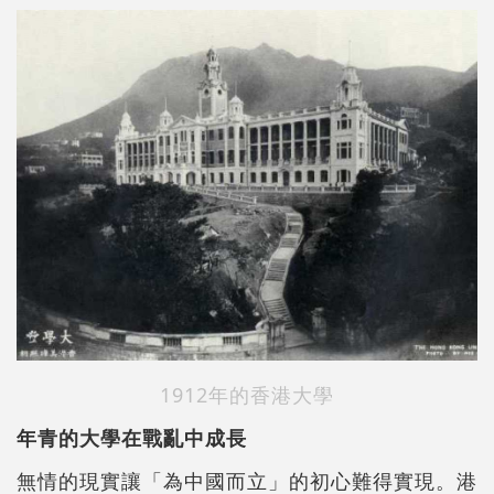
1912年的香港大學
年青的大學在戰亂中成長
無情的現實讓「為中國而立」的初心難得實現。港