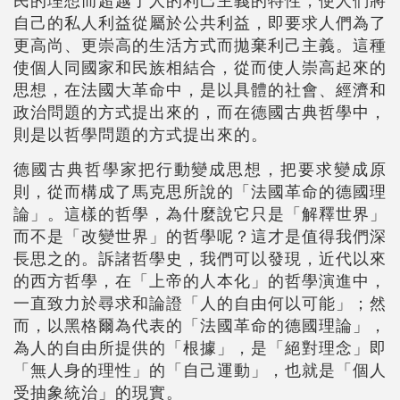
自己的私人利益從屬於公共利益，即要求人們為了
更高尚、更崇高的生活方式而拋棄利己主義。這種
使個人同國家和民族相結合，從而使人崇高起來的
思想，在法國大革命中，是以具體的社會、經濟和
政治問題的方式提出來的，而在德國古典哲學中，
則是以哲學問題的方式提出來的。
德國古典哲學家把行動變成思想，把要求變成原
則，從而構成了馬克思所說的「法國革命的德國理
論」。這樣的哲學，為什麼說它只是「解釋世界」
而不是「改變世界」的哲學呢？這才是值得我們深
長思之的。訴諸哲學史，我們可以發現，近代以來
的西方哲學，在「上帝的人本化」的哲學演進中，
一直致力於尋求和論證「人的自由何以可能」；然
而，以黑格爾為代表的「法國革命的德國理論」，
為人的自由所提供的「根據」，是「絕對理念」即
「無人身的理性」的「自己運動」，也就是「個人
受抽象統治」的現實。