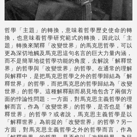
哲學「主題」的轉換，意味着哲學歷史使命的轉
換，也意味着哲學研究範式的轉換，因此以「主
題」轉換來闡釋「改變世界」的馬克思哲學，可以
更為深切地觸及馬克思這句名言的巨大力量內涵，
而不是簡單地從哲學功能的角度，去解說「解釋世
界」的哲學與「改變世界」的哲學。在通常的理解
與解釋中，是把馬克思哲學之外的哲學歸結為「解
釋世界」的哲學，而把馬克思的哲學歸結為「改變
世界」的哲學。這種解釋顯而易見地包含了兩個方
面的悖論性問題：一方面，對馬克思主義哲學的理
解而言，作為「改變世界」的哲學，是否也是「解
釋世界」的哲學？或者說，馬克思主義哲學是以
「解釋世界」為前提的「改變世界」的哲學？另一
方面，對馬克思主義哲學之外的哲學而言，作為