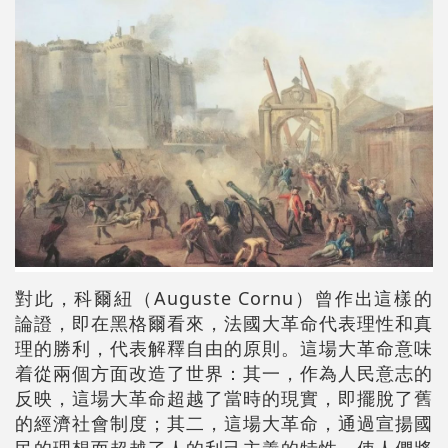
對此，科爾紐（Auguste Cornu）曾作出這樣的
論證，即在黑格爾看來，法國大革命代表理性和真
理的勝利，代表解釋自由的原則。這場大革命意味
着從兩個方面改造了世界：其一，作為人民意志的
反映，這場大革命超越了當時的現實，即擺脫了舊
的經濟社會制度；其二，這場大革命，通過宣揚國
民的理想而超越了人的利己主義的特性，使人們將