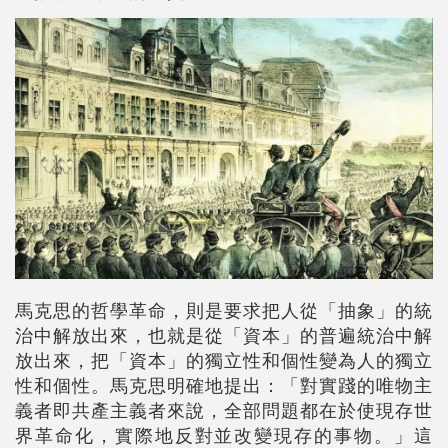
馬克思的哲學革命，則是要求把人從「抽象」的統
治中解放出來，也就是從「資本」的普遍統治中解
放出來，把「資本」的獨立性和個性變為人的獨立
性和個性。馬克思明確地提出：「對實踐的唯物主
義者即共產主義者來說，全部問題都在於使現存世
界革命化，實際地反對並改變現存的事物。」這