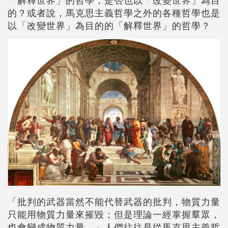
「解釋世界」的哲學，是否也以「改變世界」為目
的？或者說，馬克思主義哲學之外的各種哲學也是
以「改變世界」為目的的「解釋世界」的哲學？
「批判的武器當然不能代替武器的批判，物質力量
只能用物質力量來摧毀；但是理論一經掌握羣眾，
也會變成物質力量。」人們往往是從馬克思主義哲