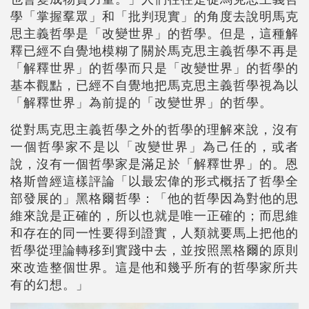
學「掌握羣眾」和「批判現實」的角度去說明馬克
思主義哲學是「改變世界」的哲學。但是，這種解
釋已經不自覺地模糊了關於馬克思主義哲學不再是
「解釋世界」的哲學而只是「改變世界」的哲學的
基本觀點，已經不自覺地把馬克思主義哲學視為以
「解釋世界」為前提的「改變世界」的哲學。
從對馬克思主義哲學之外的哲學的理解來說，沒有
一個哲學家不是以「改變世界」為己任的，或者
說，沒有一個哲學家是滿足於「解釋世界」的。恩
格斯曾經這樣評論「以最宏偉的形式概括了哲學全
部發展的」黑格爾哲學：「他的哲學因為對他的思
維來說是正確的，所以也就是唯一正確的；而思維
和存在的同一性要得到證實，人類就要馬上把他的
哲學從理論轉移到實踐中去，並按照黑格爾的原則
來改造整個世界。這是他和幾乎所有的哲學家所共
有的幻想。」