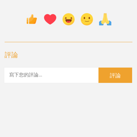
評論
評論