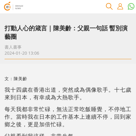
打動人心的箴言｜陳美齡：父親一句話 暫別演
藝圈
書人書事
2024-01-20 13:06
文：陳美齡
我十四歲在香港出道，突然成為偶像歌手。十七歲
來到日本，有幸成為大熱歌手。
每天我都非常忙碌，無法正常吃飯睡覺，不停地工
作。當時我在日本的工作基本上連續不停，回到家
鄉之後，更是加倍忙碌。
父親看到我這樣，非常生氣。