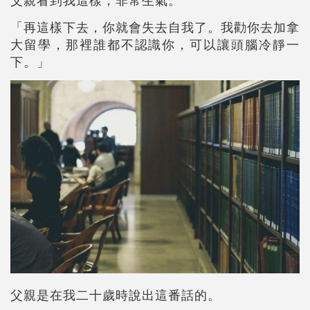
「再這樣下去，你就會失去自我了。我勸你去加拿
大留學，那裡誰都不認識你，可以讓頭腦冷靜一
下。」
父親是在我二十歲時說出這番話的。