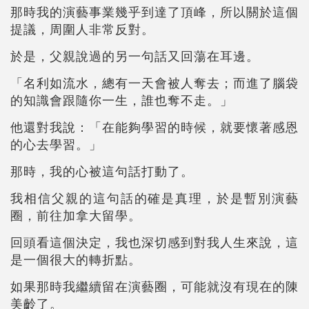
那時我的演藝事業幾乎到達了頂峰，所以關於這個
提議，周圍人非常反對。
於是，父親說過的另一句話又回蕩在耳邊。
「名利如流水，總有一天會被人奪去；而進了腦袋
的知識會跟隨你一生，誰也奪不走。」
他還對我說：「在能夠學習的時候，就要懷著感恩
的心去學習。」
那時，我的心被這句話打動了。
我相信父親的這句話的確是真理，於是暫別演藝
圈，前往加拿大留學。
回頭看這個決定，我也深切感到對我人生來說，這
是一個很大的轉折點。
如果那時我繼續留在演藝圈，可能就沒有現在的陳
美齡了。