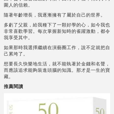
圍人的信賴。
隨著年齡增長，我逐漸擁有了屬於自己的世界。
多虧了父親，給我種下了一顆好學的心，如今我也
非常喜歡學習。每次掌握新知時的雀躍激動，都令
我享受其中。
如果那時我選擇繼續在演藝圈工作，說不定就把自
己累垮了。
想要長久快樂地生活，就不能執著於金錢和名聲，
而應該追求能夠裝進頭腦的知識。那才是一生的寶
藏。
推薦閱讀