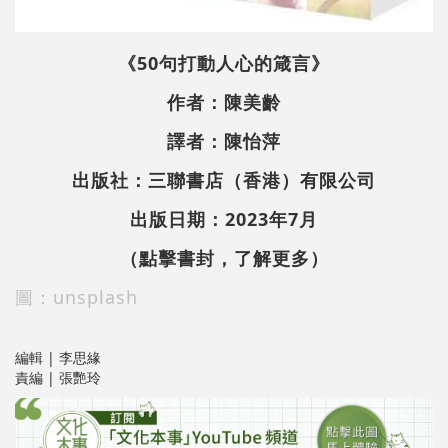
《50句打動人心的箴言》
作者：陳美齡
譯者：陳怡萍
出版社：三聯書店（香港）有限公司
出版日期：2023年7月
（點擊書封，了解更多）
圖：unsplash
編輯 | 李思緣
責編 | 張艷玲