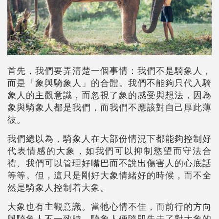
首先，我們要弄清楚一個事情：我們不是騎象人，
而是「象與騎象人」的合體。我們不能夠只代入騎
象人的主觀意識，而忽視了象的感受與想法，因為
象與騎象人都是我們，而我們不應該對自己厚此薄
彼。
我們總以為，騎象人在大部份情況下都能夠控制好
代表情感的大象，如我們可以抑制慾望而守法合
禮、我們可以管理好嘴巴而不說出傷害人的心底話
等等。但，這只是剛好大象情緒好的時候，而不全
然是騎象人控制着大象。
大象也有主觀意識。當牠心情不佳，而前行的方向
與騎象人不一致時，騎象人便隨即失去了對大象的