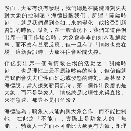
然而，大家有沒有發現，我們總是在關鍵時刻失去
對大象的控制呢？海德提醒我們，所謂「關鍵時
刻」，就是我們遇到突如其來的變化，或接受到新
資訊的時候。舉例，在一般情況下，我們知道伴侶
出席一個工作場合時，大象會乖乖的如常理解此
事，而不會有甚麼反應，但一旦有了「情敵也會在
場」這新資訊時，大象往往會瞬間失控。
伴侶要出席一個有情敵在場的活動之「關鍵時
刻」，也是理性上最不應該吵架的時刻，但偏偏就
是我們會失去理性而妒忌或發怒的時刻。為甚麼？
海德說，當人接受新資訊時，第一個作出反應的是
大象，而不是騎象人。情感總是比理性來得直接、
來得急速。那豈不是很危險？
海德認為，騎象人只能夠與大象合作，而不能控制
牠。在此之「不能」，實際上是騎象人的「無
能」。騎象人一方面不可能比大象更有力氣，即理