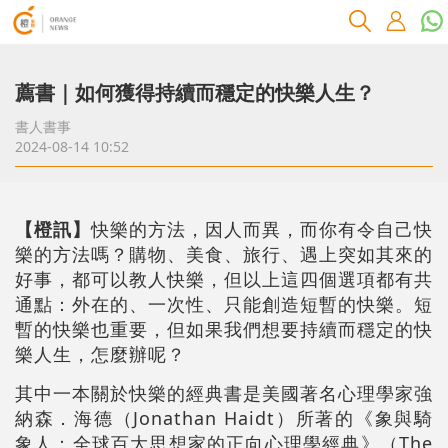
薦書｜如何獲得持續而穩定的快樂人生？
書人書事
2024-08-14 10:52
【橙訊】
快樂的方法，因人而異，而你有令自己快
樂的方法嗎？購物、美食、旅行、遇上突如其來的
好事，都可以教人快樂，但以上這四個選項都有共
通點：外在的、一次性、只能創造短暫的快樂。短
暫的快樂也重要，但如果我們想要持續而穩定的快
樂人生，怎麼辦呢？
其中一本關於快樂的經典書是美國著名心理學家強
納森．海德（Jonathan Haidt）所著的《象與騎
象人：全球百大思想家的正向心理學經典》（The