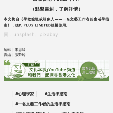
（點擊書封，了解詳情）
本文摘自《學做龍蝦或騎象人——一名文藝工作者的生活學指
南》，獲P. PLUS LIMITED授權使用。
圖：unsplash、pixabay
編輯 | 李思緣
責編 | 張艷玲
#心理學家
#生活學指南
#一名文藝工作者的生活學指南