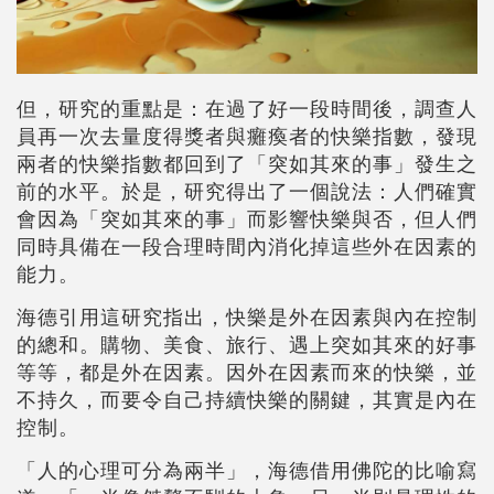
但，研究的重點是：在過了好一段時間後，調查人
員再一次去量度得獎者與癱瘓者的快樂指數，發現
兩者的快樂指數都回到了「突如其來的事」發生之
前的水平。於是，研究得出了一個說法：人們確實
會因為「突如其來的事」而影響快樂與否，但人們
同時具備在一段合理時間內消化掉這些外在因素的
能力。
海德引用這研究指出，快樂是外在因素與內在控制
的總和。購物、美食、旅行、遇上突如其來的好事
等等，都是外在因素。因外在因素而來的快樂，並
不持久，而要令自己持續快樂的關鍵，其實是內在
控制。
「人的心理可分為兩半」，海德借用佛陀的比喻寫