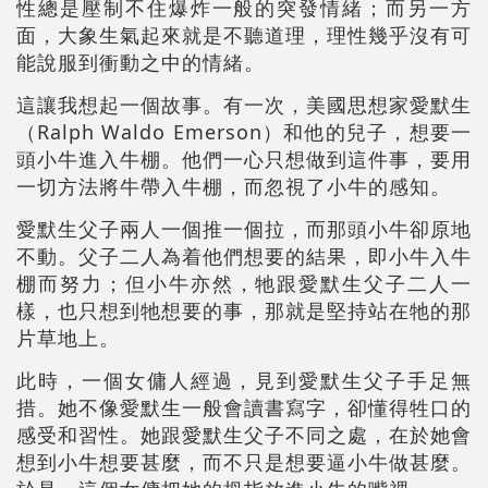
性總是壓制不住爆炸一般的突發情緒；而另一方
面，大象生氣起來就是不聽道理，理性幾乎沒有可
能說服到衝動之中的情緒。
這讓我想起一個故事。有一次，美國思想家愛默生
（Ralph Waldo Emerson）和他的兒子，想要一
頭小牛進入牛棚。他們一心只想做到這件事，要用
一切方法將牛帶入牛棚，而忽視了小牛的感知。
愛默生父子兩人一個推一個拉，而那頭小牛卻原地
不動。父子二人為着他們想要的結果，即小牛入牛
棚而努力；但小牛亦然，牠跟愛默生父子二人一
樣，也只想到牠想要的事，那就是堅持站在牠的那
片草地上。
此時，一個女傭人經過，見到愛默生父子手足無
措。她不像愛默生一般會讀書寫字，卻懂得牲口的
感受和習性。她跟愛默生父子不同之處，在於她會
想到小牛想要甚麼，而不只是想要逼小牛做甚麼。