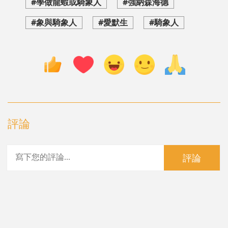
#學做龍蝦或騎象人
#強納森海德
#象與騎象人
#愛默生
#騎象人
評論
評論