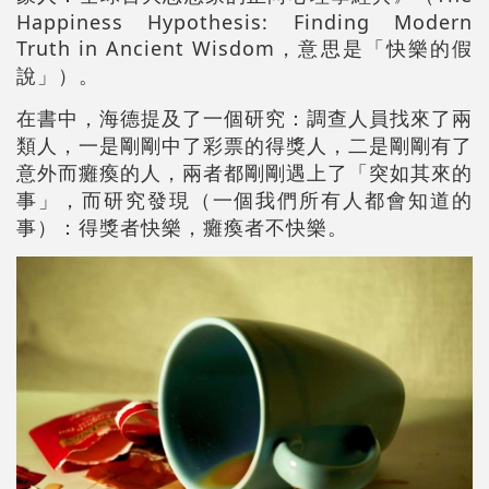
Happiness Hypothesis: Finding Modern
Truth in Ancient Wisdom，意思是「快樂的假
說」）。
在書中，海德提及了一個研究：調查人員找來了兩
類人，一是剛剛中了彩票的得獎人，二是剛剛有了
意外而癱瘓的人，兩者都剛剛遇上了「突如其來的
事」，而研究發現（一個我們所有人都會知道的
事）：得獎者快樂，癱瘓者不快樂。