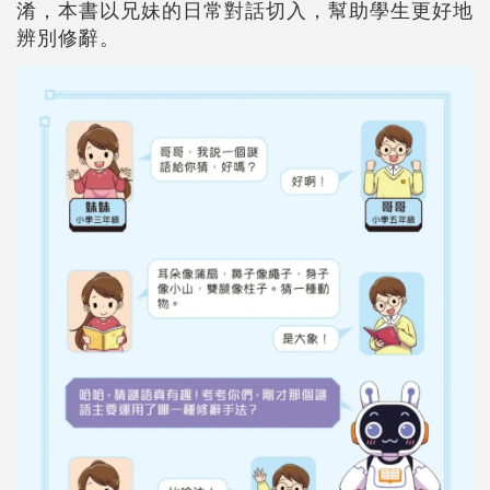
淆，本書以兄妹的日常對話切入，幫助學生更好地
辨別修辭。