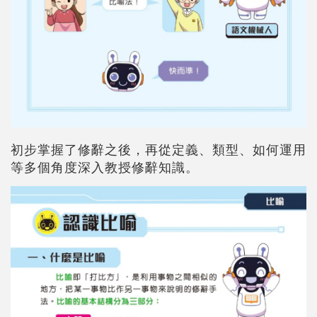
初步掌握了修辭之後，再從定義、類型、如何運用
等多個角度深入教授修辭知識。