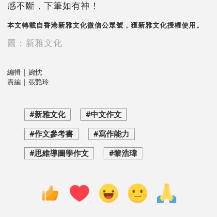
感不斷，下筆如有神！
本文轉載自香港新雅文化微信公眾號，獲新雅文化授權使用。
圖：新雅文化
編輯 | 婉忱
責編 | 張艷玲
#新雅文化
#中文作文
#作文參考書
#寫作能力
#思維導圖學作文
#黎浩瑋