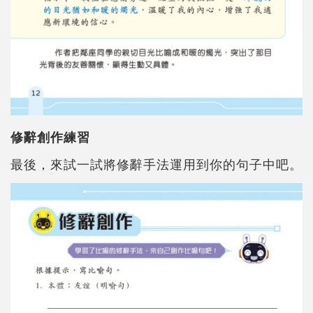
修辭創作練習
最後，來試一試將修辭手法運用到你的句子中吧。