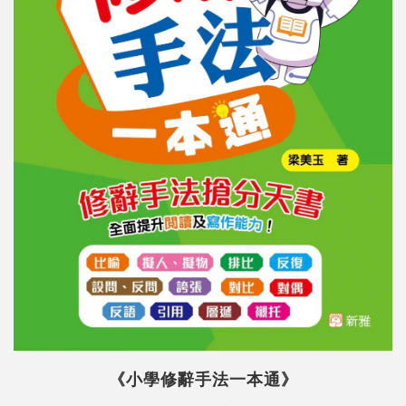
《小學修辭手法一本通》