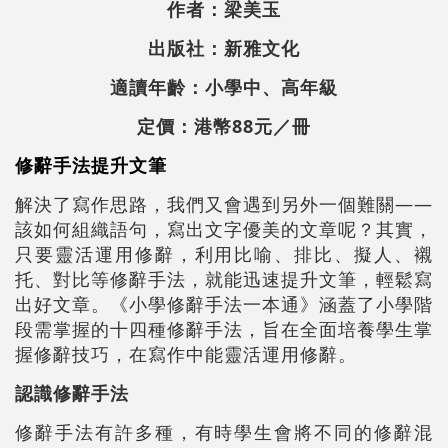
作者：梁美玉
出版社：新雅文化
適讀年齡：小學中、高年級
定價：港幣88元／冊
修辭手法提升文筆
解決了寫作思路，我們又會遇到另外一個難關——
該如何組織語句，寫出文字優美的文章呢？其實，
只要靈活運用修辭，利用比喻、排比、擬人、襯
托、對比等修辭手法，就能迅速提升文筆，輕鬆寫
出好文章。《小學修辭手法一本通》涵蓋了小學階
段需掌握的十四種修辭手法，旨在全面培養學生掌
握修辭技巧，在寫作中能靈活運用修辭。
認識修辭手法
修辭手法有許多種，有時學生會將不同的修辭混