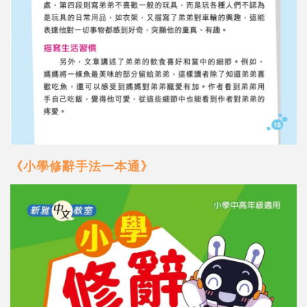
《小學修辭手法一本通》