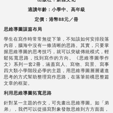
適讀年齡：小學中、高年級
定價：港幣88元／冊
思維導圖謀篇布局
學生在寫作時常常無從下筆，不知該如何安排段落
內容，腦海中沒有一條清晰的思路。其實，只要掌
握思維導圖的思考技巧，就可以突破傳統模式，輕
鬆拓寬思路，找到寫作的方向。《思維導圖學作
文》系列一套2冊，涵蓋寫人、寫物、寫景、寫事
四大類小學階段必學的主題，用思維導圖層層遞進
思考的方式幫助整理寫作思路，在落筆前構思整篇
文章的框架。
利用思維導圖拓寬思路
針對某一主題的作文，可先畫出思維導圖。如「弟
弟」，我們可以從描寫對象發散思維到方方面面，