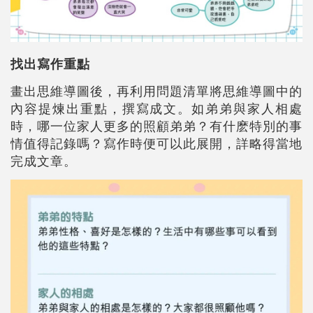
找出寫作重點
畫出思維導圖後，再利用問題清單將思維導圖中的
內容提煉出重點，撰寫成文。如弟弟與家人相處
時，哪一位家人更多的照顧弟弟？有什麽特別的事
情值得記錄嗎？寫作時便可以此展開，詳略得當地
完成文章。