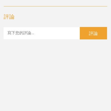
評論
評論