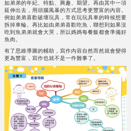
如弟弟的年紀、特點、興趣、期望。再由其中一項
延伸出去，用頭腦風暴的方式思考更豐富的內容。
例如弟弟喜歡破壞玩具，常在玩玩具車的時候想要
拆掉車輪。再比如由弟弟喜歡吃魚，聯想到如果沒
吃到魚弟弟就會大哭，所以媽媽每餐飯都會準備好
魚肉。
有了思維導圖的輔助，寫作內容自然而然就會變得
更為豐富，寫作也就不是一件難事了。