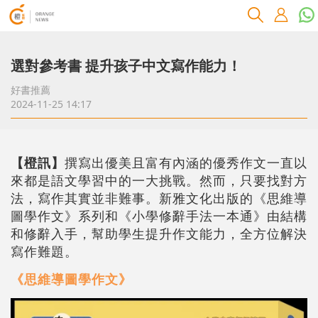
選對參考書 提升孩子中文寫作能力！
好書推薦
2024-11-25 14:17
【橙訊】
撰寫出優美且富有內涵的優秀作文一直以
來都是語文學習中的一大挑戰。然而，只要找對方
法，寫作其實並非難事。新雅文化出版的《思維導
圖學作文》系列和《小學修辭手法一本通》由結構
和修辭入手，幫助學生提升作文能力，全方位解決
寫作難題。
《思維導圖學作文》