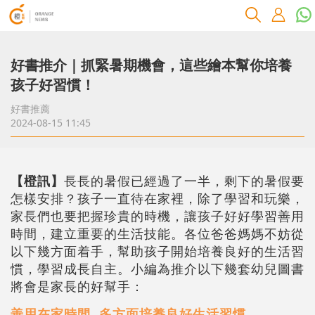
好書推介｜抓緊暑期機會，這些繪本幫你培養
孩子好習慣！
好書推薦
2024-08-15 11:45
【橙訊】
長長的暑假已經過了一半，剩下的暑假要
怎樣安排？孩子一直待在家裡，除了學習和玩樂，
家長們也要把握珍貴的時機，讓孩子好好學習善用
時間，建立重要的生活技能。各位爸爸媽媽不妨從
以下幾方面着手，幫助孩子開始培養良好的生活習
慣，學習成長自主。小編為推介以下幾套幼兒圖書
將會是家長的好幫手：
善用在家時間
多方面培養良好生活習慣