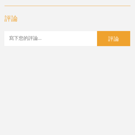
評論
評論