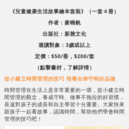
《兒童健康生活故事繪本套裝》（一套４冊）
作者：麥曉帆
出版社：新雅文化
適讀對象：3歲或以上
定價：$50/冊，$200/套
（點擊書封，了解詳情）
從小建立時間管理的技巧
培養自律守時好品德
時間管理在生活上是非常重要的一環，從小建立時
間管理的觀念，養成守時、做事不拖拉的好習慣，
長遠對孩子的成長和自主學習十分重要。大家快來
跟孩子一起看故事，認識時間，幫助他們學會時間
管理的技巧吧！