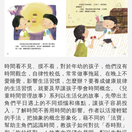
時間看不見、摸不着，對於年幼的孩子，他們沒有
時間觀念，自律性較低，常常做事拖延、在晚上不
愛睡覺，影響生活習慣，怎麼辦？要養成健康規律
的生活習慣，就要及早讓孩子學會時間概念。《兒
童時間管理故事》系列以生活化的故事，先帶出主
角們平日遇上的不同煩惱和痛點，讓孩子容易投
入，了解時間不善用時間的影響。作者以活潑輕鬆
的手法，把抽象的概念形象化，藉不同的「法寶」
幫助主角們認識時間，教孩子如何對抗「吞時獸」