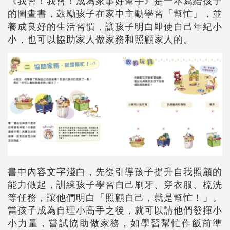
《我會！我會！成為家事好幫手》是一本寫給孩子
的圖畫書，鼓勵孩子在家中主動學習「幫忙」，並
養成良好的生活習慣，讓孩子明白即使自己年紀小
小，也可以協助家人做家務和照顧家人的。
書中內容文字淺白，先從引導孩子提升自我照顧的
能力做起，訓練孩子學習自己刷牙、穿衣服、梳洗
等任務，讓他們明白「照顧自己，就是幫忙！」。
當孩子成為自理小高手之後，就可以請他們發揮小
小力量，嘗試協助做家務，如學習幫忙作飯前準