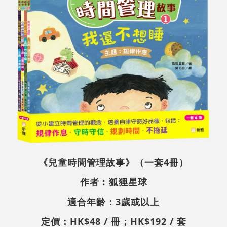
《兒童時間管理故事》（一套4冊）
作者︰狐狸星球
適合年齡：3歲或以上
定價：HK$48 / 冊；HK$192 / 套