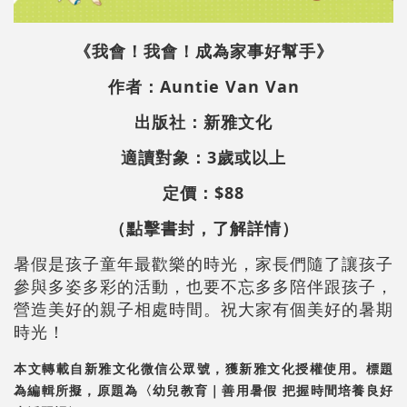
《我會！我會！成為家事好幫手》
作者：Auntie Van Van
出版社：新雅文化
適讀對象：3歲或以上
定價：$88
（點擊書封，了解詳情）
暑假是孩子童年最歡樂的時光，家長們隨了讓孩子
參與多姿多彩的活動，也要不忘多多陪伴跟孩子，
營造美好的親子相處時間。祝大家有個美好的暑期
時光！
本文轉載自新雅文化微信公眾號，獲新雅文化授權使用。標題
為編輯所擬，原題為〈幼兒教育｜善用暑假 把握時間培養良好