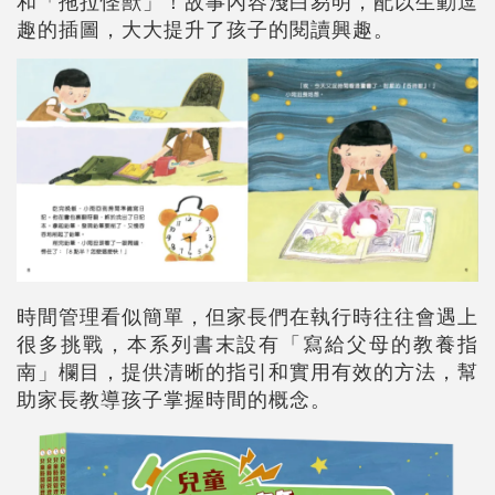
和「拖拉怪獸」！故事內容淺白易明，配以生動逗
趣的插圖，大大提升了孩子的閱讀興趣。
時間管理看似簡單，但家長們在執行時往往會遇上
很多挑戰，本系列書末設有「寫給父母的教養指
南」欄目，提供清晰的指引和實用有效的方法，幫
助家長教導孩子掌握時間的概念。