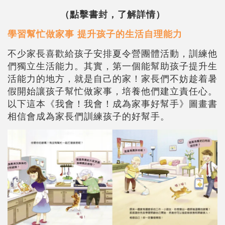
（點擊書封，了解詳情）
學習幫忙做家事
提升孩子的生活自理能力
不少家長喜歡給孩子安排夏令營團體活動，訓練他
們獨立生活能力。其實，第一個能幫助孩子提升生
活能力的地方，就是自己的家！家長們不妨趁着暑
假開始讓孩子幫忙做家事，培養他們建立責任心。
以下這本《我會！我會！成為家事好幫手》圖畫書
相信會成為家長們訓練孩子的好幫手。