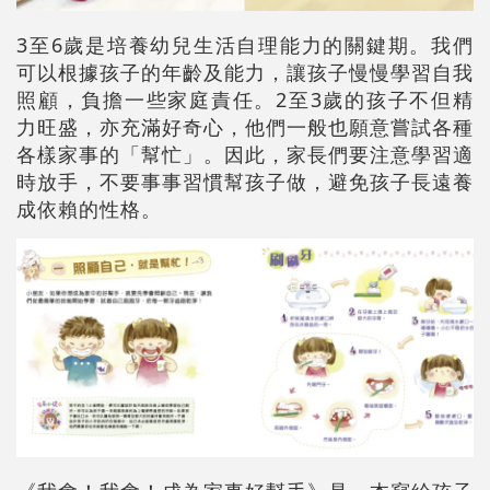
3至6歲是培養幼兒生活自理能力的關鍵期。我們
可以根據孩子的年齡及能力，讓孩子慢慢學習自我
照顧，負擔一些家庭責任。2至3歲的孩子不但精
力旺盛，亦充滿好奇心，他們一般也願意嘗試各種
各樣家事的「幫忙」。因此，家長們要注意學習適
時放手，不要事事習慣幫孩子做，避免孩子長遠養
成依賴的性格。