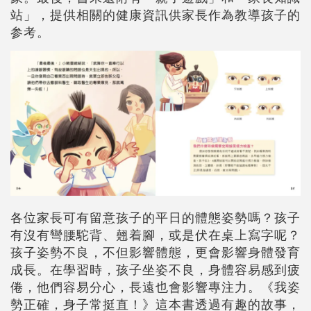
站」，提供相關的健康資訊供家長作為教導孩子的
参考。
各位家長可有留意孩子的平日的體態姿勢嗎？孩子
有沒有彎腰駝背、翹着腳，或是伏在桌上寫字呢？
孩子姿勢不良，不但影響體態，更會影響身體發育
成長。在學習時，孩子坐姿不良，身體容易感到疲
倦，他們容易分心，長遠也會影響專注力。《我姿
勢正確，身子常挺直！》這本書透過有趣的故事，