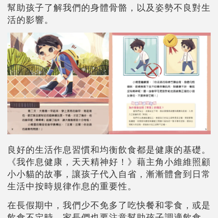
幫助孩子了解我們的身體骨骼，以及姿勢不良對生
活的影響。
良好的生活作息習慣和均衡飲食都是健康的基礎。
《我作息健康，天天精神好！》藉主角小維維照顧
小小貓的故事，讓孩子代入自省，漸漸體會到日常
生活中按時規律作息的重要性。
在長假期中，我們少不免多了吃快餐和零食，或是
飲食不定時。家長們也要注意幫助孩子調適飲食。