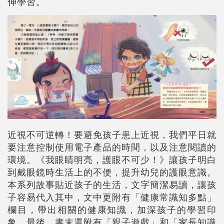
伸學習。
近視不可逆轉！要避免孩子患上近視，我們平日就
要注意控制使用電子產品的時間，以及注意閱讀的
環境。《我眼睛明亮，護眼不可少！》讓孩子明白
到戴眼鏡時生活上的不便，提升幼兒的護眼意識。
本系列故事貼近孩子的生活，文字簡潔易讀，讓孩
子容易代入其中，文中更附有「健康常識知多點」
欄目，帶出相關的健康知識，加深孩子的學習印
象。最後，書末還附有「親子遊戲」和「家長知識