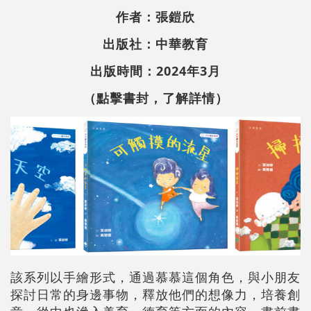
作者：張鎧欣
出版社：中華教育
出版時間：2024年3月
（點擊書封，了解詳情）
該系列以手繪形式，通過慕慕這個角色，與小朋友
探討日常的身邊事物，釋放他們的想像力，培養創