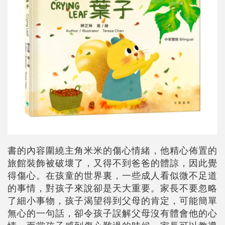
書的內容圍繞主角米米的傷心情緒，他精心佈置的
旅館裝飾被破壞了，又得不到爸爸的體諒，因此覺
得傷心。在孩童的世界裏，一些成人看似微不足道
的事情，對孩子來說卻是天大重要。家長不要忽略
了細小事物，孩子渴望得到父母的肯定，可能簡單
無心的一句話，卻令孩子誤解父母沒有體會他的心