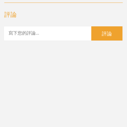
評論
評論