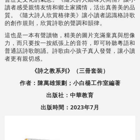
讀者感受親情友情和鄉土家國情，活出真善美的品
質。《隨大詩人欣賞格律美》讓小讀者認識格詩歌
的創作規則，欣賞詩歌的聲調和韻律。
這也是一本有聲讀物，精美的圖片充滿童真與想像
力，而只要按一按紙張上的音符，即可聆聽粵語和
普通話詩歌朗誦。詩歌由小孩子真人發聲，讓小讀
者更有親切感。
《詩之教系列》（三冊套裝）
作者：陳萬雄策劃；小白楊工作室編著
出版社：中華教育
出版時間：2023年7月