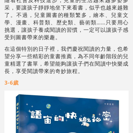
采，要讓孩子靜靜地坐下來看書，似乎也越來越難
了。不過，兒童圖書的種類繁多，繪本、兒童文
學、漫畫、科普類、歷史類、藝術類……只要用心
挑選，讓孩子養成閱讀的習慣，一定可以讓孩子感
受到圖書帶來的樂趣。
在這個特別的日子裡，我們慶祝閱讀的力量，也希
望分享一些精彩的童書推薦，為不同年齡階段的兒
童精選了書單，希望能夠讓孩子們在閱讀中快樂成
長，享受閱讀
帶來
的奇妙旅程。
3-6歲