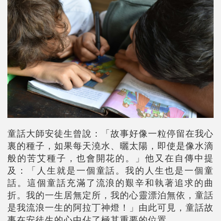
童話大師安徒生曾說：「故事好像一粒停留在我心
裏的種子，如果每天澆水、曬太陽，即使是像水滴
般的苦艾種子，也會開花的。」他又在自傳中提
及：「人生就是一個童話。我的人生也是一個童
話。這個童話充滿了流浪的艱辛和執著追求的曲
折。我的一生居無定所，我的心靈漂泊無依，童話
是我流浪一生的阿拉丁神燈！」由此可見，童話故
事在安徒生的心中佔了極其重要的位置。