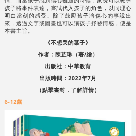
情。而當孩子感到傷心難過的時候，家長可以教導
孩子將事件表達，嘗試代入孩子的角色，以同理心
明白當刻的感受。除了鼓勵孩子將傷心的事說出
來，透過文字或圖畫也可以讓孩子抒發情感，便是
本書主旨。
《不想哭的葉子》
作者：陳芷琳（著/繪）
出版社：中華教育
出版時間：2022年7月
（點擊書封，了解詳情）
6-12歲