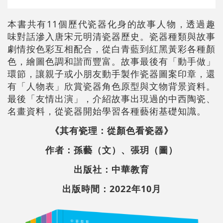
本書共有11個歷代瓷器化身的故事人物，透過趣
味對話滲入唐宋元明清瓷器歷史。瓷器種類與故事
劇情按色彩互相配合，從白青藍到紅黑黃彩各種顏
色，繪圖色調和諧而豐富。故事最後有「動手做」
環節，讓親子或小朋友動手製作瓷器圖案印章，還
有「人物表」欣賞瓷器角色原型與文物背景資料。
最後「友情出演」，介紹故事出現過的中西陶瓷、
名畫資料，從瓷器開始學習各種藝術基礎知識。
《其有瓷理：從顏色看瓷器》
作者：孫藝（文）、張玥（圖）
出版社：中華教育
出版時間：2022年10月