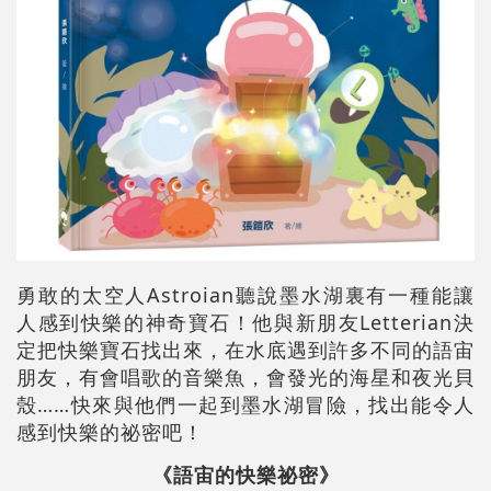
勇敢的太空人Astroian聽說墨水湖裏有一種能讓
人感到快樂的神奇寶石！他與新朋友Letterian決
定把快樂寶石找出來，在水底遇到許多不同的語宙
朋友，有會唱歌的音樂魚，會發光的海星和夜光貝
殼……快來與他們一起到墨水湖冒險，找出能令人
感到快樂的祕密吧！
《語宙的快樂祕密》