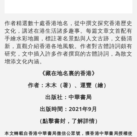
作者精選數十處香港地名，從中撰文探究香港歷史
文化，講述在港生活諸多趣事。每篇文章文首配有
手繪水彩地圖，標註著名景點與人文古跡，文藝清
新，直觀介紹香港各地風貌。作者對古體詩詞頗有
研究，文中插入許多作者撰寫的古體詩詞，為散文
增添文化內涵。
《藏在地名裏的香港》
作者：木木（著）、運豐（繪）
出版社：中華書局
出版時間：2021年9月
（點擊書封，了解詳情）
本文轉載自香港中華書局微信公眾號，獲香港中華書局授權使