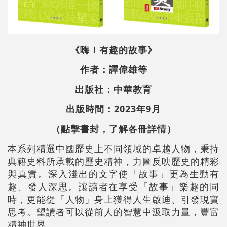
《嗨！有趣的故事》
作者：譚偉雄等
出版社：中華教育
出版時間：2023年9月
（點擊書封，了解各冊詳情）
本系列精選中國歷史上不同領域的卓越人物，秉持
典籍史料所承載的歷史精神，力圖反映歷史的精彩
與真實。深入淺出的文字使「故事」更為生動有
趣、發人深思。讓讀者在享受「故事」樂趣的同
時，更能從「人物」身上獲得人生啟迪、引發現實
思考。望讀者可以從前人的智慧中汲取力量，豐富
精神世界。