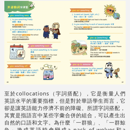
至於collocations（字詞搭配），它是衡量人們
英語水平的重要指標，但是對於華語學生而言，它
卻是讓英語能力停濟不前的障礙。所謂字詞搭配，
其實是指語言中某些字彙合併的組合，可以產生出
自然的口語和文字。為什麼「一群狼」、「一群鯨
魚」換成英語時會變成a pack of wolves和a