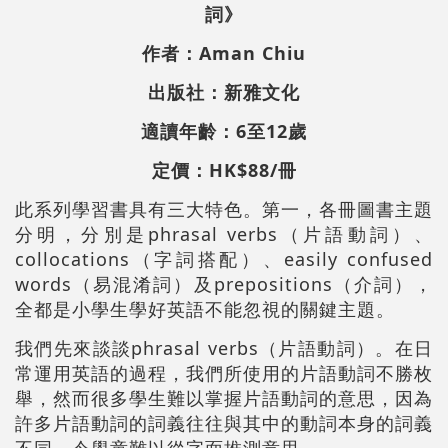
詞》
作者：Aman Chiu
出版社：新雅文化
適讀年齡：6至12歲
定價：HK$88/冊
此系列學習書具有三大特色。第一，各冊圖書主題
分明，分別是phrasal verbs（片語動詞）、
collocations（字詞搭配）、easily confused
words（易混淆詞）及prepositions（介詞），
全都是小學生學好英語不能忽視的關鍵主題。
我們先來談談phrasal verbs（片語動詞）。在日
常運用英語的過程，我們所使用的片語動詞不勝枚
舉，然而很多學生難以掌握片語動詞的意思，因為
許多片語動詞的詞義往往與其中的動詞本身的詞義
不同，令學童難以從字面推測意思。