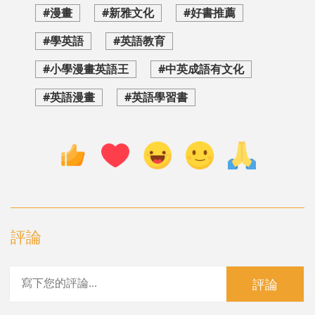
#漫畫
#新雅文化
#好書推薦
#學英語
#英語教育
#小學漫畫英語王
#中英成語有文化
#英語漫畫
#英語學習書
評論
評論