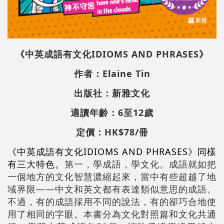
《中英成語有文化IDIOMS AND PHRASES》
作者：Elaine Tin
出版社：新雅文化
適讀年齡：6至12歲
定價：HK$78/冊
《中英成語有文化IDIOMS AND PHRASES》同樣
有三大特色。
第一，學成語，學文化。成語就如把
一個地方的文化智慧濃縮起來，當中有些超越了地
域界限——中文和英文都有表達類似意思的成語。
不過，有的成語採用不同的說法，有的卻巧合地使
用了相同的字眼。本書分為文化對照篇和文化共通