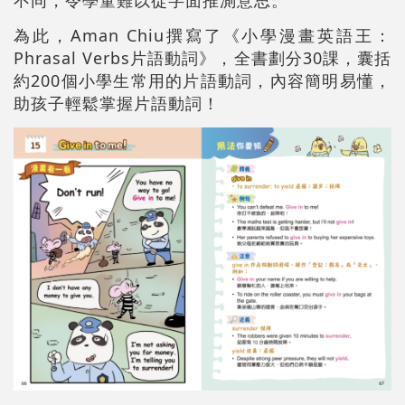
為此，Aman Chiu撰寫了《小學漫畫英語王：
Phrasal Verbs片語動詞》，全書劃分30課，囊括
約200個小學生常用的片語動詞，內容簡明易懂，
助孩子輕鬆掌握片語動詞！