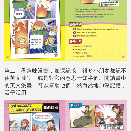
第二，看趣味漫畫，加深記憶。很多小朋友都記不
住英文成語，或是對它的意思一知半解。閱讀書中
的英文漫畫，可以幫助他們自然而然地加深記憶，
活學活用。