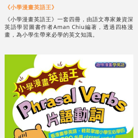
《小學漫畫英語王》
《小學漫畫英語王》一套四冊，由語文專家兼資深
英語學習圖書作者Aman Chiu編著，透過四格漫
畫，為小學生帶來必學的英文知識。