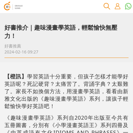
好書推介｜趣味漫畫學英語，輕鬆愉快無壓
力！
好書推薦
2024-02-16 09:27
【橙訊】
學習
英語
十分重要，但孩子怎樣才能學好
英語呢？死記硬背？太痛苦了。背誦字典？太艱難
了。家長不如換個方法，用漫畫學英語，看看由新
雅文化出版的《趣味漫畫學英語》系列，讓孩子輕
鬆愉快學好英語吧！
《趣味漫畫學英語》系列自2020年出版至今共有
五冊圖書，分別有《小學漫畫英語王》系列四冊及
《中英成語有文化IDIOMS AND PHRASES》一