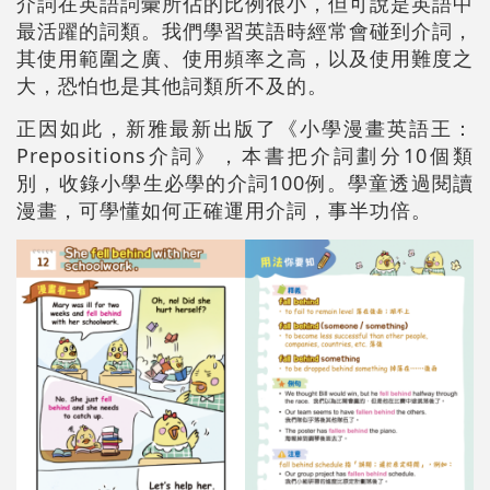
介詞在英語詞彙所佔的比例很小，但可說是英語中
最活躍的詞類。我們學習英語時經常會碰到介詞，
其使用範圍之廣、使用頻率之高，以及使用難度之
大，恐怕也是其他詞類所不及的。
正因如此，新雅最新出版了《小學漫畫英語王：
Prepositions介詞》，本書把介詞劃分10個類
別，收錄小學生必學的介詞100例。學童透過閱讀
漫畫，可學懂如何正確運用介詞，事半功倍。