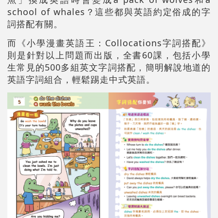
school of whales？這些都與英語約定俗成的字
詞搭配有關。
而《小學漫畫英語王：Collocations字詞搭配》
則是針對以上問題而出版，全書60課，包括小學
生常見的500多組英文字詞搭配，簡明解說地道的
英語字詞組合，輕鬆踢走中式英語。