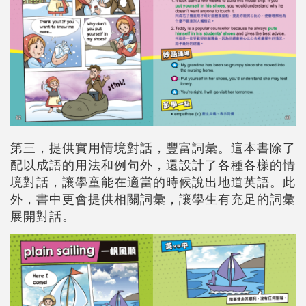
第三，提供實用情境對話，豐富詞彙。這本書除了
配以成語的用法和例句外，還設計了各種各樣的情
境對話，讓學童能在適當的時候說出地道英語。此
外，書中更會提供相關詞彙，讓學生有充足的詞彙
展開對話。