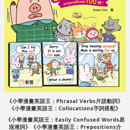
《小學漫畫英語王：Phrasal Verbs片語動詞》
《小學漫畫英語王：Collocations字詞搭配》
《小學漫畫英語王：Easily Confused Words易
混淆詞》
《小學漫畫英語王：Prepositions介