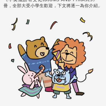
冊，全部大受小學生歡迎，下文將逐一為你介紹。