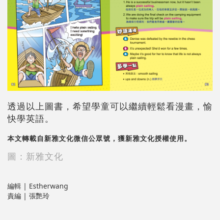
透過以上圖書，希望學童可以繼續輕鬆看漫畫，愉
快學英語。
本文轉載自新雅文化微信公眾號，獲新雅文化授權使用。
圖：新雅文化
編輯 | Estherwang
責編 | 張艷玲