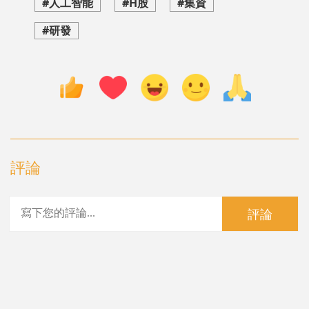
#人工智能
#H股
#集資
#研發
評論
評論