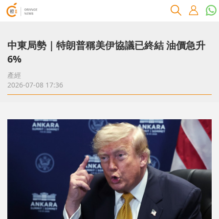
中東局勢｜特朗普稱美伊協議已終結 油價急升
6%
產經
2026-07-08 17:36