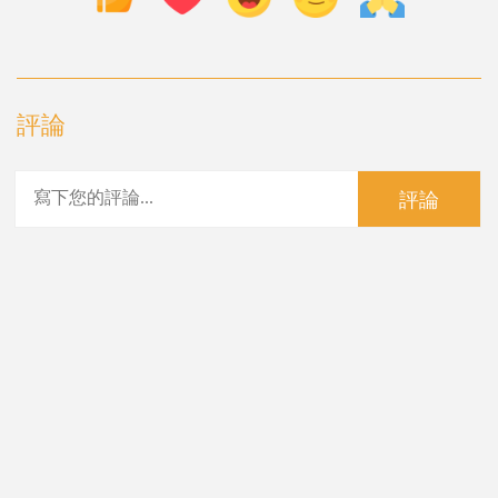
評論
評論