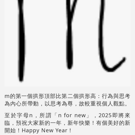
m的第一個拱形頂部比第二個拱形高：行為與思考
為內心所帶動，以思考為尊，故較重視個人觀點。
至於字母n，所謂「n for new」，2025即將來
臨，預祝大家新的一年，新年快樂！有個美好的新
開始！Happy New Year！