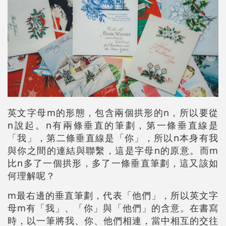
英文字母m的形態，包含兩個拱形的n，所以要從
n說起。n有兩條垂直的筆劃，第一條垂直線是
「我」，第二條垂直線是「你」，所以n本身有我
與你之間的連結與聯繫，這是字母n的原意。而m
比n多了一個拱形，多了一條垂直筆劃，這又該如
何理解呢？
m最右邊的垂直筆劃，代表「他們」，所以英文字
母m有「我」、「你」與「他們」的含意。在書寫
時，以一筆將我、你、他們相連，當中相互的交往