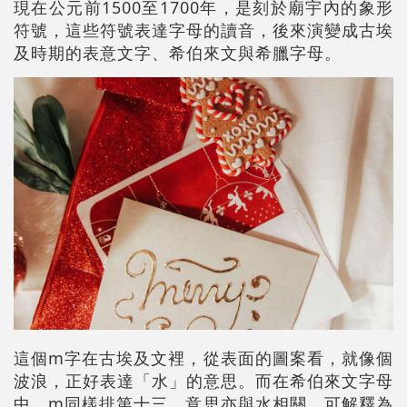
現在公元前1500至1700年，是刻於廟宇內的象形
符號，這些符號表達字母的讀音，後來演變成古埃
及時期的表意文字、希伯來文與希臘字母。
這個m字在古埃及文裡，從表面的圖案看，就像個
波浪，正好表達「水」的意思。而在希伯來文字母
中，m同樣排第十三，意思亦與水相關，可解釋為