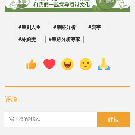
#筆劃人生
#筆跡分析
#寫字
#林婉雯
#筆跡分析專家
評論
評論