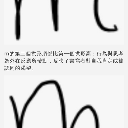
m的第二個拱形頂部比第一個拱形高：行為與思考
為外在反應所帶動，反映了書寫者對自我肯定或被
認同的渴望。