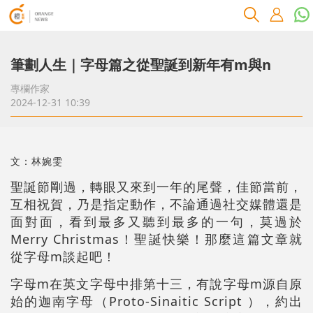
筆劃人生｜字母篇之從聖誕到新年有m與n
專欄作家
2024-12-31 10:39
文：林婉雯
聖誕節剛過，轉眼又來到一年的尾聲，佳節當前，
互相祝賀，乃是指定動作，不論通過社交媒體還是
面對面，看到最多又聽到最多的一句，莫過於
Merry Christmas！聖誕快樂！那麼這篇文章就
從字母m談起吧！
字母m在英文字母中排第十三，有說字母m源自原
始的迦南字母（Proto-Sinaitic Script ），約出