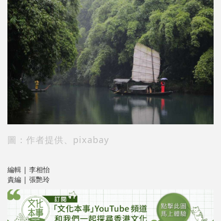
圖：作者提供、pixabay
編輯 | 李相怡
責編 | 張艷玲