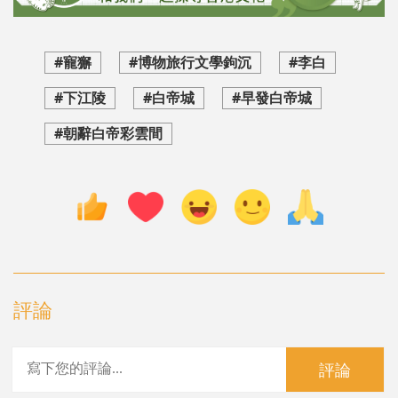
#寵獬
#博物旅行文學鉤沉
#李白
#下江陵
#白帝城
#早發白帝城
#朝辭白帝彩雲間
評論
評論