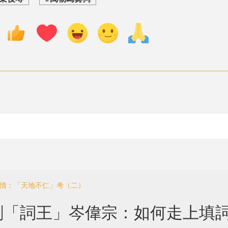
愛情：「天地不仁」考（二）
劇「詞王」岑偉宗：如何走上填