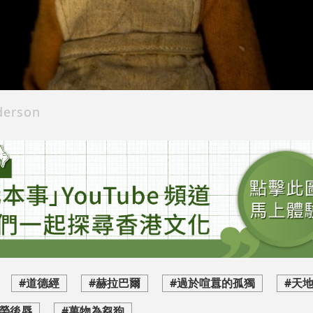
erson
#道德經
#赫拉巴爾
#過於喧囂的孤獨
#天
先榮後辱
#萬物為芻狗