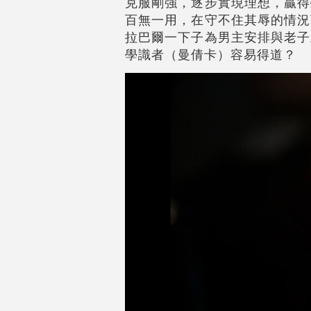
克服剛強，逐步實現理想，贏得
百無一用，在守不住其辱的情況
拉巴爾一下子為男主安排與老子
學識者（曼倩卡）容易得道？