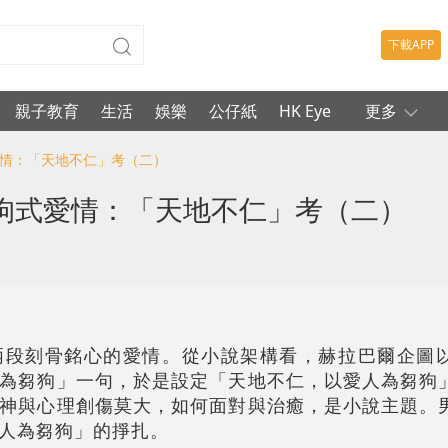
下載APP
親子教育
生活
娛樂
公仔紙
HK Eye
更多
愛情：「天地不仁」考（二）
狗式愛情：「天地不仁」考（二）
兩段刻骨銘心的愛情。從小說架構看，赫拉巴爾企圖
為芻狗」一句，於是設定「天地不仁，以愛人為芻狗
神與心理創傷莫大，如何面對與治癒，是小說主題。
人為芻狗」的掙扎。