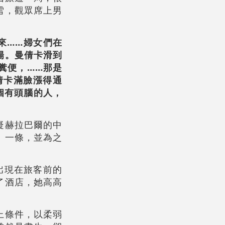
雪，觀眾席上男
來……婦女們在
陽。曼倩卡滑到
糞便，……那是
倩卡滿臉漲得通
個有頭腦的人，
疑赫拉巴爾的中
」一條，並為之
岀現在旅客前的
了酒店，她高高
上條件，以柔弱