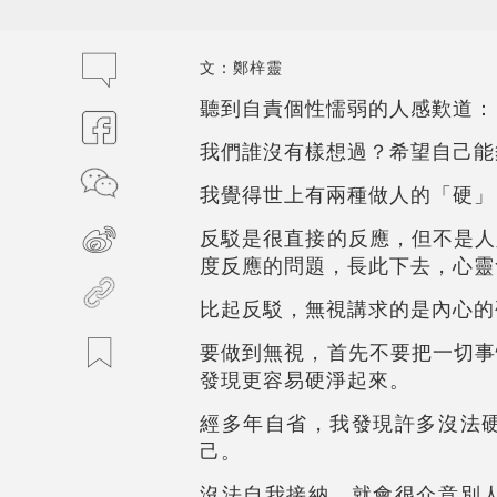
文：鄭梓靈
聽到自責個性懦弱的人感歎道：
我們誰沒有樣想過？希望自己能
我覺得世上有兩種做人的「硬」
反駁是很直接的反應，但不是人
度反應的問題，長此下去，心靈
比起反駁，無視講求的是內心的
要做到無視，首先不要把一切事
發現更容易硬淨起來。
經多年自省，我發現許多沒法
己。
沒法自我接納，就會很介意別