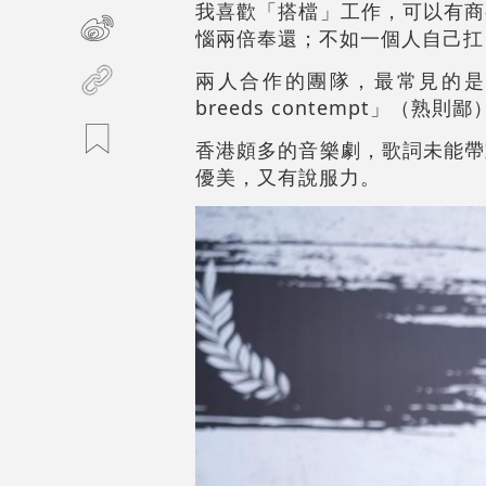
我喜歡「搭檔」工作，可以有商
惱兩倍奉還；不如一個人自己扛
兩人合作的團隊，最常見的是夫
breeds contempt」（熟
香港頗多的音樂劇，歌詞未能帶動故事
優美，又有說服力。