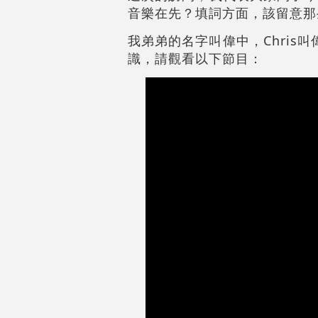
音樂在先？填詞方面，該留意那些
我弟弟的名字叫偉中，Chris
識，請觀看以下節目：