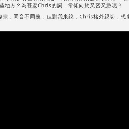
地方？為甚麼Chris的詞，常傾向於又密又急呢？
叫偉宗，同音不同義，但對我來說，Chris格外親切，