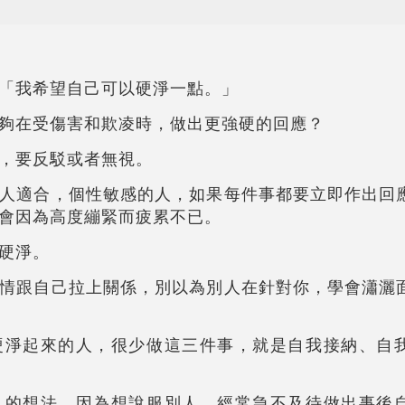
「我希望自己可以硬淨一點。」
夠在受傷害和欺凌時，做出更強硬的回應？
，要反駁或者無視。
人適合，個性敏感的人，如果每件事都要立即作出回
會因為高度繃緊而疲累不已。
硬淨。
情跟自己拉上關係，別以為別人在針對你，學會瀟灑
硬淨起來的人，很少做這三件事，就是自我接納、自
人的想法，因為想說服別人，經常急不及待做出事後