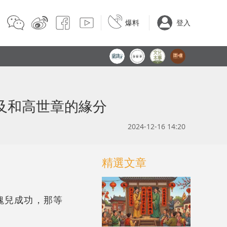
爆料
登入
及和高世章的緣分
2024-12-16 14:20
精選文章
一塊兒成功，那等