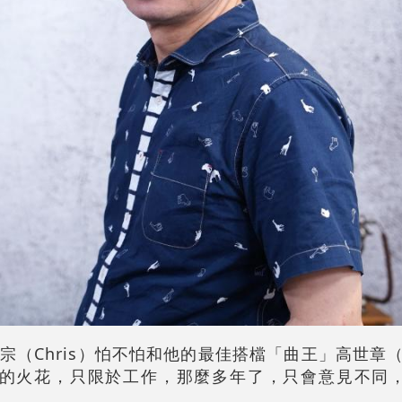
（Chris）怕不怕和他的最佳搭檔「曲王」高世章（
我們的火花，只限於工作，那麼多年了，只會意見不同