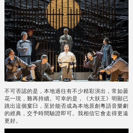
不可否認的是，本地過往有不少精彩演出，常如曇
花一現，難再持續。可幸的是，《大狀王》明顯已
跳出這個窠臼，至於能否成為本地原創粵語音樂劇
的經典，交予時間驗證即可。我相信它會走得更遠
更好。