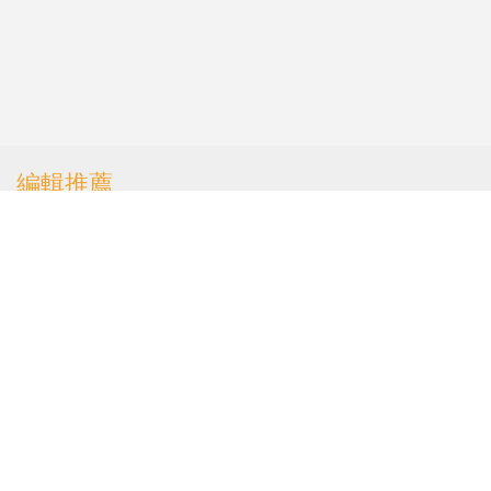
編輯推薦
快樂生活學｜草間彌生：
「如果我沒有藝術，我就
無法活下去。」
文化專欄
| 2024.12.02
快樂生活學｜梵高《盛開
的杏花》：哪怕是最難熬
的日子
文化專欄
| 2024.11.25
快樂生活學｜戈雅《溺水