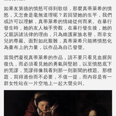
如果友第德的憤怒可得到歌頌，那麼真蒂萊希的憤
怒，又怎會是毫無道理呢？若回望她的生平，我們
或許可以理解，真蒂萊希的情緒從何而來。在暴行
發生時，她的友人袖手旁觀，在暴行發生後，她的
父親訴諸法律的理由，只為維護家族名譽，而非女
兒的尊嚴。面對如此艱難，真蒂萊希只能將憤怒化
為畫布上的力量，以作品為自己發聲。
當我們凝視真蒂萊希的作品，請不要只看見血腥與
復仇，而必須看見她的勇氣與堅韌，以至憤怒底下
的荒謬，荒謬得像我看到那一則新聞的標題。那標
題，寫得過份而不必要，不值一提，而內容是有一
群女性站在一片空地上一起大聲尖叫。