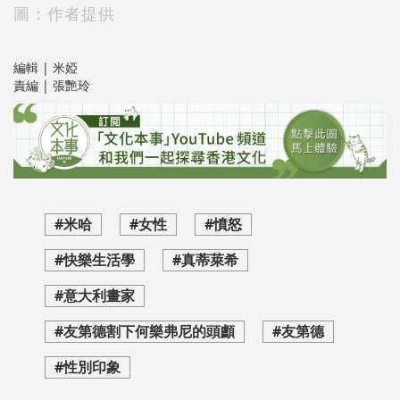
圖：作者提供
編輯 | 米婭
責編 | 張艷玲
#米哈
#女性
#憤怒
#快樂生活學
#真蒂萊希
#意大利畫家
#友第德割下何樂弗尼的頭顱
#友第德
#性別印象