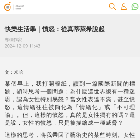
快樂生活學｜憤怒：從真蒂萊希說起
專欄作家
2024-12-09 11:43
文：米哈
某個早上，我打開報紙，讀到一篇國際新聞的標
題，頓時思考一個問題：為什麼這世界總有一種迷
思，認為女性特別易怒？當女性表達不滿，甚至憤
怒，這情緒往往被簡化為「情緒化」或「不可理
喻」。但，這樣的憤怒，真的是女性獨有的嗎？還
是說，女性的憤怒，只是被描繪成一種威脅？
這樣的思考，將我帶回了藝術史的某些時刻。女性