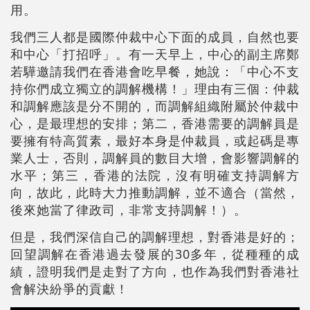
用。
我們三人都是國際仲裁中心下面的成員，自然也要
和中心「打招呼」。有一天早上，中心的副主席鄭
若驊邀請我們在香港會吃早餐，她說：「中心不支
持你們成立獨立的調解機構！」理由有三個：仲裁
和調解應該是分不開的，而調解組織附屬於仲裁中
心，是最理想的安排；第二，香港需要的調解員是
要擁有特高質素，最好本身是仲裁員，或起碼是專
業人士，否則，調解員的數目大增，會影響調解的
水平；第三，香港的法院，沒有明確支持調解方
向，故此，此時大力推動調解，並不適合（當然，
後來她當了律政司，非常支持調解！）。
但是，我們深信自己的調解理想，對香港是好的；
回望調解在香港過去發展的30多年，從種種的成
績，證明我們是走對了方向，也作為我們對香港社
會解決紛爭的貢獻！