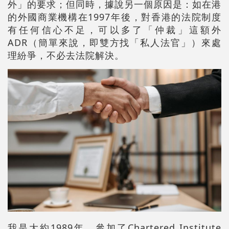
外」的要求；但同時，據說另一個原因是：如在港
的外國商業機構在1997年後，對香港的法院制度
有任何信心不足，可以多了「仲裁」這額外
ADR（簡單來說，即雙方找「私人法官」）來處
理紛爭，不必去法院解決。
我是大約1989年，參加了Chartered Institute