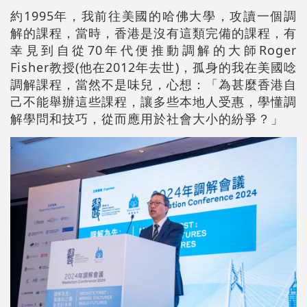
約1995年，我前往美國的哈佛大學，攻讀一個調
解的課程，當時，香港是沒有這類完備的課程，有
幸見到自從70年代便推動調解的大師Roger
Fisher教授(他在2012年去世)，孤身的我在美國唸
調解課程，當然不是味兒，心想：「為甚麼香港自
己不能舉辦這些課程，讓多些本地人受惠，學懂調
解學問和技巧，從而應用於社會大小的紛爭？」