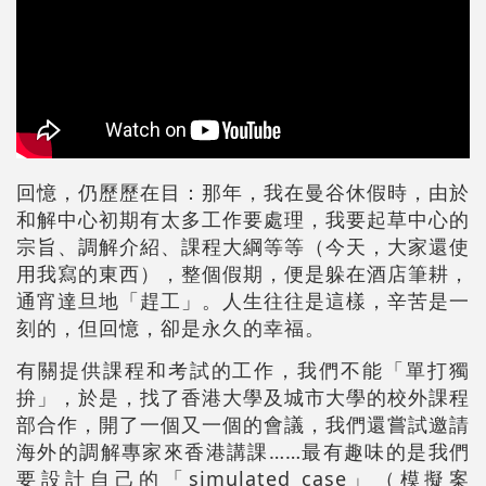
回憶，仍歷歷在目：那年，我在曼谷休假時，由於
和解中心初期有太多工作要處理，我要起草中心的
宗旨、調解介紹、課程大綱等等（今天，大家還使
用我寫的東西），整個假期，便是躲在酒店筆耕，
通宵達旦地「趕工」。人生往往是這樣，辛苦是一
刻的，但回憶，卻是永久的幸福。
有關提供課程和考試的工作，我們不能「單打獨
拚」，於是，找了香港大學及城市大學的校外課程
部合作，開了一個又一個的會議，我們還嘗試邀請
海外的調解專家來香港講課……最有趣味的是我們
要設計自己的「simulated case」（模擬案