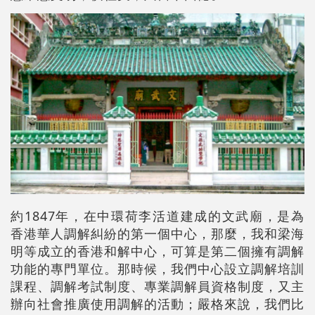
約1847年，在中環荷李活道建成的文武廟，是為
香港華人調解糾紛的第一個中心，那麼，我和梁海
明等成立的香港和解中心，可算是第二個擁有調解
功能的專門單位。那時候，我們中心設立調解培訓
課程、調解考試制度、專業調解員資格制度，又主
辦向社會推廣使用調解的活動；嚴格來說，我們比