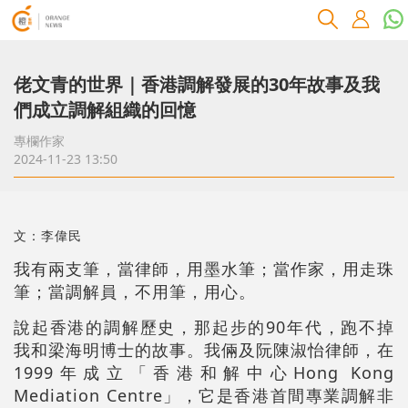
佬文青的世界｜香港調解發展的30年故事及我
們成立調解組織的回憶
專欄作家
2024-11-23 13:50
文：李偉民
我有兩支筆，當律師，用墨水筆；當作家，用走珠
筆；當調解員，不用筆，用心。
說起香港的調解歷史，那起步的90年代，跑不掉
我和梁海明博士的故事。我倆及阮陳淑怡律師，在
1999年成立「香港和解中心Hong Kong
Mediation Centre」，它是香港首間專業調解非