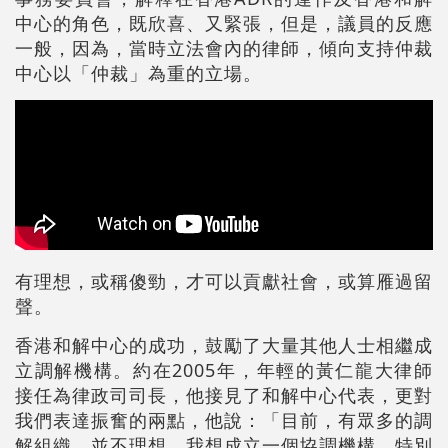
中心的角色，既欣喜、又緊張，但是，議員的反應
一般，因為，當時立法會內的律師，傾向支持仲裁
中心以「仲裁」為重的立場。
有理想，或稱傻勁，才可以貢獻社會，或算雁過留
聲。
香港和解中心的成功，鼓勵了大量其他人士相繼成
立調解機構。約在2005年，年輕的黃仁龍大律師
接任為律政司司長，他接見了和解中心代表，更對
我們表達振奮的兩點，他說：「目前，有眾多的調
解組織，並不理想，我想成立一個協調機構，特別