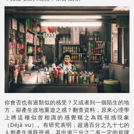
你會否也有過類似的感受？又或者到一個陌生的地
方，卻產生故地重遊之感？翻查資料，原來心理學
上將這種似曾相識的感覺稱之為既視感現象
（Déjà vu）。有研究表明，超過百分之九十七的
人都產生過既視感，其中逾三分之二有一定的規律