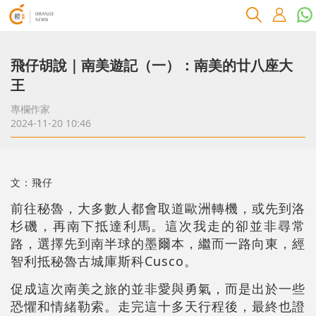
飛仔胡說｜南美遊記（一）：南美的廿八座大
王
專欄作家
2024-11-20 10:46
文：飛仔
前往秘魯，大多數人都會取道歐洲轉機，或先到洛
杉磯，再南下抵達利馬。這次我走的卻並非尋常
路，選擇先到南半球的墨爾本，繼而一路向東，經
智利抵秘魯古城庫斯科Cusco。
促成這次南美之旅的並非愛與勇氣，而是出於一些
恐懼和情緒勒索。走完這十多天行程後，最終也證