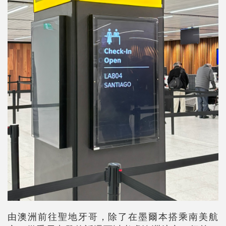
由澳洲前往聖地牙哥，除了在墨爾本搭乘南美航