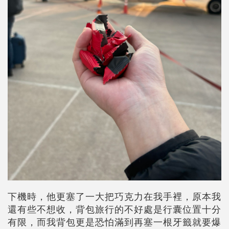
下機時，他更塞了一大把巧克力在我手裡，原本我
還有些不想收，背包旅行的不好處是行囊位置十分
有限，而我背包更是恐怕滿到再塞一根牙籤就要爆