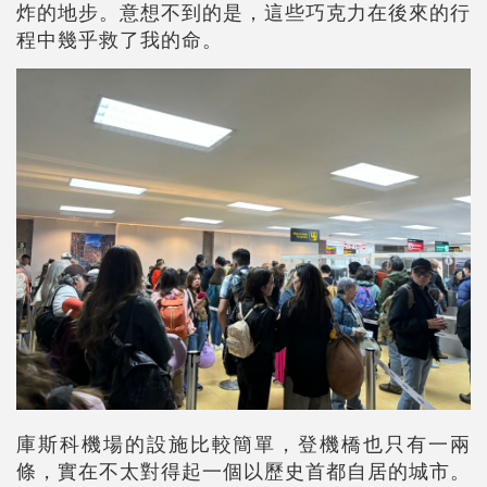
炸的地步。意想不到的是，這些巧克力在後來的行
程中幾乎救了我的命。
庫斯科機場的設施比較簡單，登機橋也只有一兩
條，實在不太對得起一個以歷史首都自居的城市。