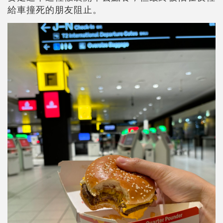
給車撞死的朋友阻止。