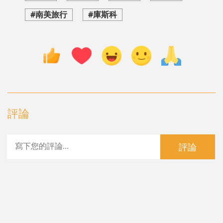
#南美旅行
#庫斯科
評論
評論