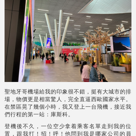
聖地牙哥機場給我的印象很不錯，挺有大城市的排
場，物價更是相當驚人，完全直逼西歐國家水平。
在禁區晃了幾個小時，我又登上一台飛機，接近我
們行程的第一站：庫斯科。
登機後不久，一位空少拿着乘客名單走到我的位
置，跟我打！招！呼！他問到我是哪家公司的員