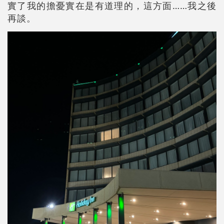
實了我的擔憂實在是有道理的，這方面……我之後
再談。