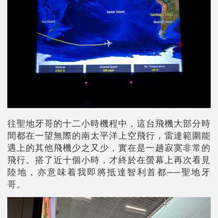
往聖地牙哥的十二小時機程中，這台飛機大部分時
間都在一望無際的南太平洋上空飛行，雷達範圍能
遇上的其他飛機少之又少，實在是一趟寂寞非常的
飛行。搭了近十個小時，才終於在螢幕上再次看見
陸地，亦意味着我即將抵達智利首都──聖地牙
哥。