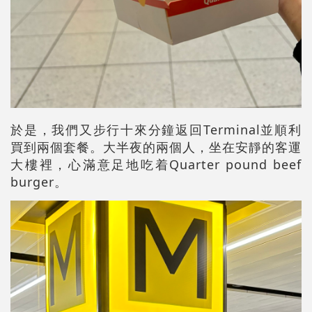
於是，我們又步行十來分鐘返回Terminal並順利
買到兩個套餐。大半夜的兩個人，坐在安靜的客運
大樓裡，心滿意足地吃着Quarter pound beef
burger。