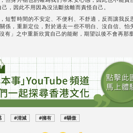
自己，因此不用因為沒法斷捨離而責怪自己。
，短暫時間的不安定、不便利、不舒適，反而讓我反
關係，重新定位，對於過去一些不明白、沒自信、怕
沒有」之中重新欣賞自己的能耐，期望以後不會再那
感
#清減
#擁有
#驕傲