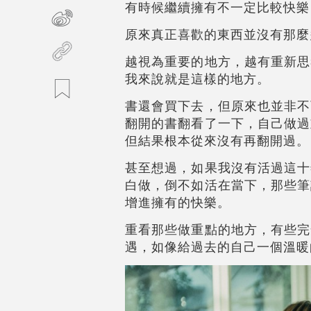
有時候繼續擁有不一定比較快樂
原來真正喜歡的東西並沒有那麼
越視為重要的地方，越有重新思
我來說就是這樣的地方。
書還會買下去，但原來也並非不
翻開的書翻看了一下，自己做過
但結果根本從來沒有再翻開過。
甚至想過，如果我沒有活過這十
白做，倒不如活在當下，那些筆
增進擁有的快樂。
重看那些做重點的地方，有些完
遇，如像給過去的自己一個溫暖