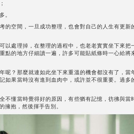
；
多。
考的空間，一旦成功整理，也會對自己的人生有更新
可以處理掉，在整理的過程中，也老老實實坐下來把
重點的地方仔細讀一遍，許多可能貼紙條時一心給將
年呢？那麼就連如此坐下來重溫的機會都沒有了，當
記如果當時沒有進到血肉中，或許並不很重要。過多
全不懂當時覺得好的原因，有些猶有記憶，彷彿與當
的擁抱，然後揮手告別。