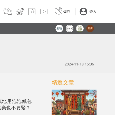
爆料
登入
2024-11-18 15:36
精選文章
慎地用泡泡紙包
捨棄也不要緊？