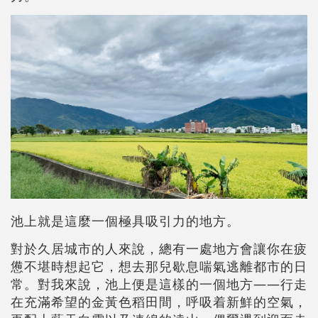
池上就是這麼一個極具吸引力的地方。
對於久居城市的人來說，總有一處地方會讓你在疲
憊不堪時想起它，想去那兒歇息喘氣逃離都市的日
常。對我來說，池上便是這樣的一個地方——行走
在充滿希望的金黃色稻田間，呼吸着新鮮的空氣，