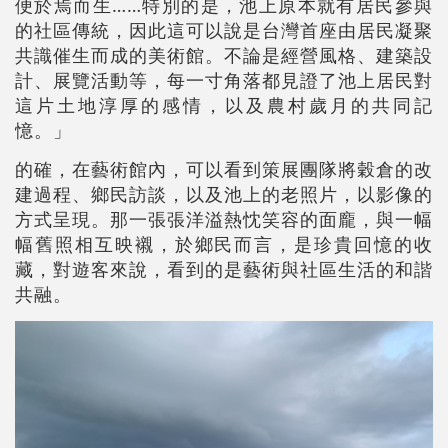
便於焉而生……特別的是，池上原本就有居民參與
的社區傳統，因此這可以說是台灣首座由居民凝聚
共識催生而成的美術館。不論是經營風格、建築設
計、展覽活動等，每一寸角落都見證了池上居民對
這片土地淳厚的感情，以及農村歲月的共同記
憶。」
的確，在藝術館內，可以看到策展團隊將穀倉的改
建過程、鄉民訪談，以及池上的老照片，以影像的
方式呈現。那一張張洋溢熱忱笑容的面龐，與一幅
幅舊照相互映襯，於鄉民而言，是珍貴回憶的收
藏，對遊客來說，看到的是藝術與社區生活的和諧
共融。