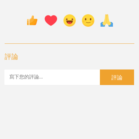
評論
評論