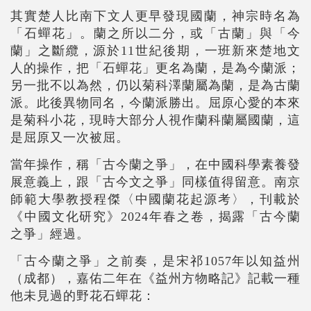
其實楚人比南下文人更早發現國蘭，神宗時名為
「石蟬花」。蘭之所以二分，或「古蘭」與「今
蘭」之斷纜，源於11世紀後期，一班新來楚地文
人的操作，把「石蟬花」更名為蘭，是為今蘭派；
另一批不以為然，仍以菊科澤蘭屬為蘭，是為古蘭
派。此後異物同名，今蘭派勝出。屈原心愛的本來
是菊科小花，現時大部分人視作蘭科蘭屬國蘭，這
是屈原又一次被屈。
當年操作，稱「古今蘭之爭」，在中國科學素養發
展意義上，跟「古今文之爭」同樣值得留意。南京
師範大學教授程傑〈中國蘭花起源考〉，刊載於
《中國文化研究》2024年春之卷，揭露「古今蘭
之爭」經過。
「古今蘭之爭」之前奏，是宋祁1057年以知益州
（成都），嘉佑二年在《益州方物略記》記載一種
他未見過的野花石蟬花：