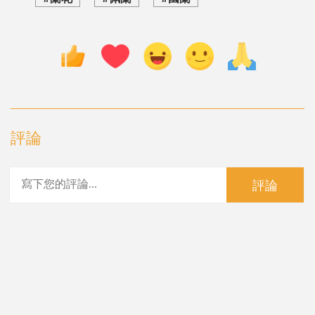
評論
評論