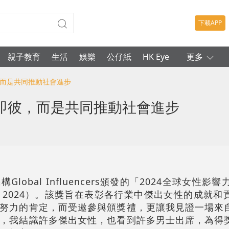
下載APP
親子教育
生活
娛樂
公仔紙
HK Eye
更多
，而是共同推動社會進步
即彼，而是共同推動社會進步
bal Influencers頒發的「2024全球女性影響力
 Awards 2024）。該獎旨在表彰各行業中傑出女性的成
努力的肯定，而受邀參與頒獎禮，更讓我見證一場來
，我結識許多傑出女性，也看到許多男士出席，為得