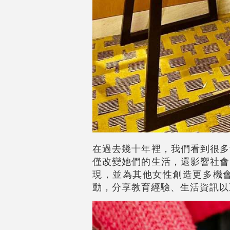
在過去幾十年裡，我們看到很多
僅改變她們的生活，還影響社會
現，並為其他女性創造更多機
動，分享教育經驗、生活資訊以