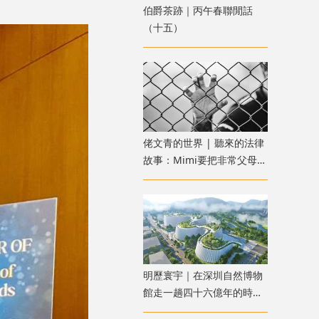
伯爵茶跡｜丙午春聯閒話
（十五）
佬文青的世界 | 聽來的法律
故事：Mimi要把非常父母送
進監獄：惡魔父母？還是邪
惡女兒？
明歷寰宇｜在深圳自然博物
館走一趟四十六億年的時空
之旅