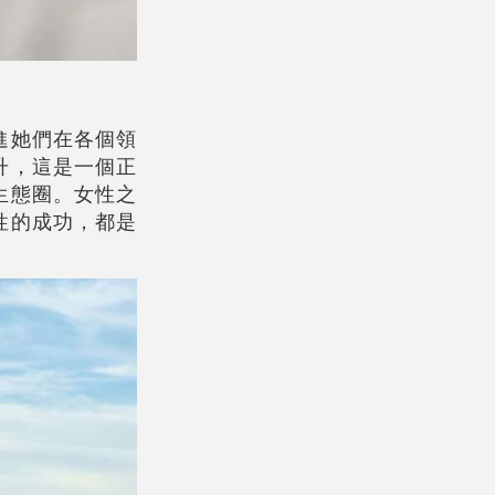
進她們在各個領
升，這是一個正
生態圈。女性之
性的成功，都是