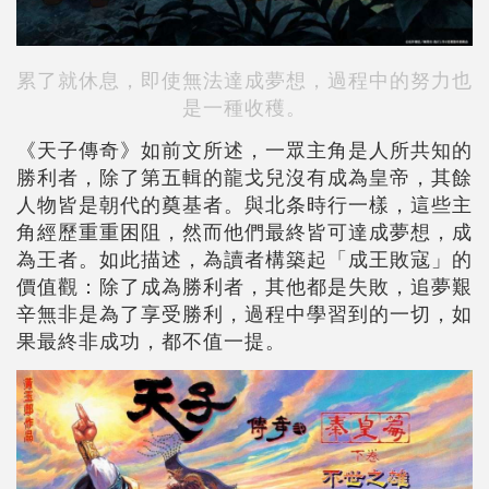
累了就休息，即使無法達成夢想，過程中的努力也
是一種收穫。
《天子傳奇》如前文所述，一眾主角是人所共知的
勝利者，除了第五輯的龍戈兒沒有成為皇帝，其餘
人物皆是朝代的奠基者。與北条時行一樣，這些主
角經歷重重困阻，然而他們最終皆可達成夢想，成
為王者。如此描述，為讀者構築起「成王敗寇」的
價值觀：除了成為勝利者，其他都是失敗，追夢艱
辛無非是為了享受勝利，過程中學習到的一切，如
果最終非成功，都不值一提。