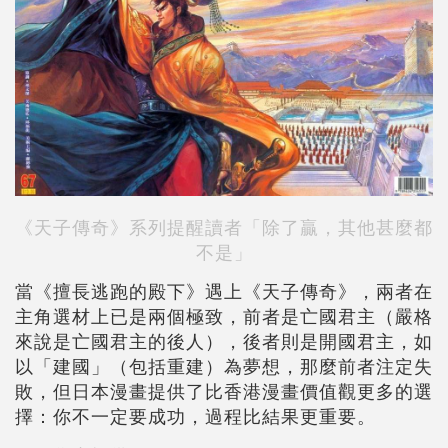
《天子傳奇》系列提醒讀者「除了贏，其他甚麼都
不是」
當《擅長逃跑的殿下》遇上《天子傳奇》，兩者在
主角選材上已是兩個極致，前者是亡國君主（嚴格
來說是亡國君主的後人），後者則是開國君主，如
以「建國」（包括重建）為夢想，那麼前者注定失
敗，但日本漫畫提供了比香港漫畫價值觀更多的選
擇：你不一定要成功，過程比結果更重要。