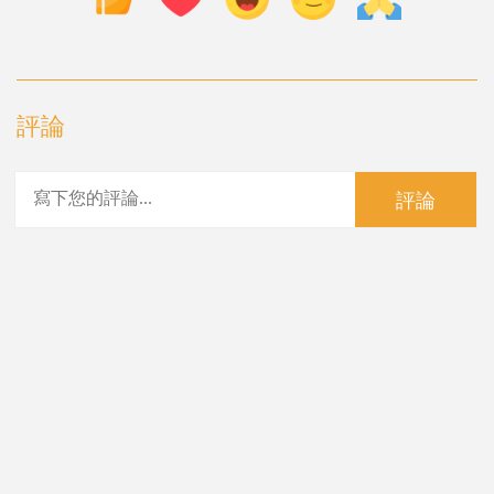
評論
評論