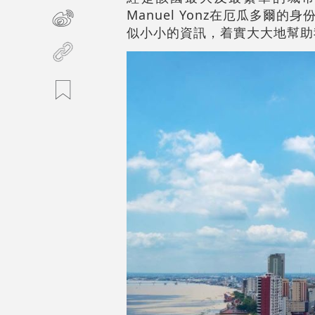
Manuel Yonz在厄瓜多
似小小的資訊，着實大大地幫助