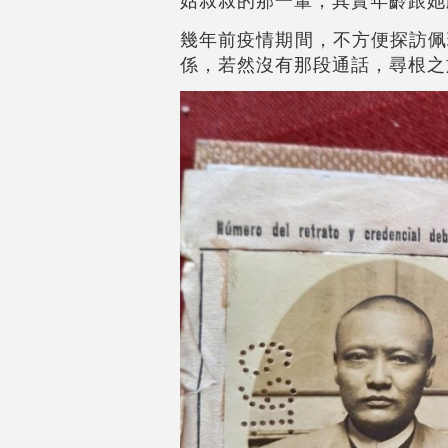
幾年前疫情期間，不方便探訪佩
係，若然沒有那段通話，尋根之