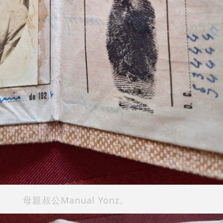
母親叔公Manual Yonz。