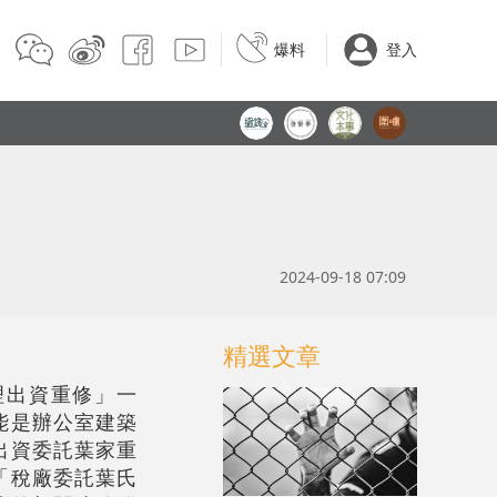
爆料
登入
2024-09-18 07:09
精選文章
值理出資重修」一
能是辦公室建築
出資委託葉家重
「稅廠委託葉氏