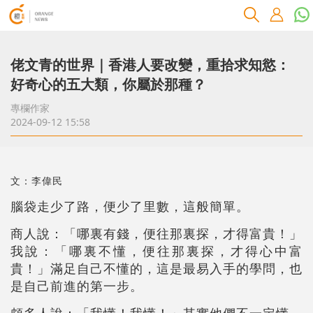
佬文青的世界｜香港人要改變，重拾求知慾：
好奇心的五大類，你屬於那種？
專欄作家
2024-09-12 15:58
文：李偉民
腦袋走少了路，便少了里數，這般簡單。
商人說：「哪裏有錢，便往那裏探，才得富貴！」
我說：「哪裏不懂，便往那裏探，才得心中富
貴！」滿足自己不懂的，這是最易入手的學問，也
是自己前進的第一步。
頗多人說：「我懂！我懂！」其實他們不一定懂，