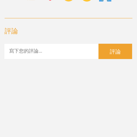
評論
評論