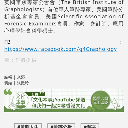
英國筆跡專家公會會（The British Institute of
Graphologists）首位華人筆跡專家、美國筆跡分
析基金會會員、美國Scientific Association of
Forensic Examiners會員、作家、會計師、應用
心理學社會科學碩士。
FB：
https://www.facebook.com/g4Graphology
圖：作者提供
編輯 | 米婭
責編 | 張艷玲
#筆劃人生
#筆跡分析
#寫字