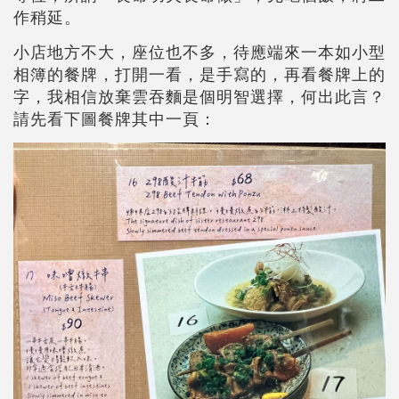
作稍延。
小店地方不大，座位也不多，待應端來一本如小型
相簿的餐牌，打開一看，是手寫的，再看餐牌上的
字，我相信放棄雲吞麵是個明智選擇，何出此言？
請先看下圖餐牌其中一頁：