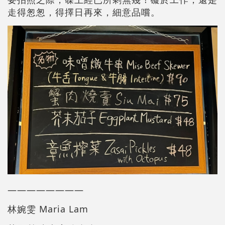
走得怱怱，得擇日再來，細意品嚐。
————————
林婉雯 Maria Lam