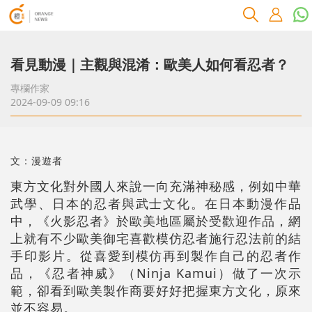
看見動漫｜主觀與混淆：歐美人如何看忍者？
專欄作家
2024-09-09 09:16
文：漫遊者
東方文化對外國人來說一向充滿神秘感，例如中華
武學、日本的忍者與武士文化。在日本動漫作品
中，《火影忍者》於歐美地區屬於受歡迎作品，網
上就有不少歐美御宅喜歡模仿忍者施行忍法前的結
手印影片。從喜愛到模仿再到製作自己的忍者作
品，《忍者神威》（Ninja Kamui）做了一次示
範，卻看到歐美製作商要好好把握東方文化，原來
並不容易。