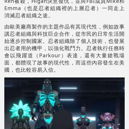
Ren被殺，Higan決意復仇，並與FBI成員Mike和
Emma（也是忍者組織裡的上層忍者）一同走上
消滅忍者組織之途。
由歐美廠商製作的主題作品有其現代性，例如故事
講忍者組織與科技巨企合作，從市民的日常生活開
始逐步控制國家。忍者組織除了個人技術，也發展
出忍者用的機甲，以強化戰鬥力。忍者執行任務時
會以飛躍道（Parkour）表達，還有大量鎗戰場
面，都體現了故事的現代性，而這些內容發生在美
國，也比較容易入信。