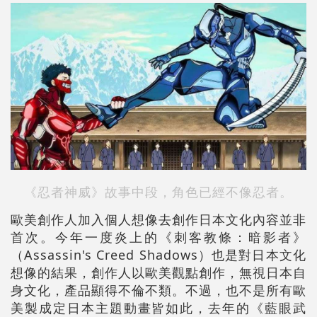
《忍者神威》故事中段，角色已經不像忍者。
歐美創作人加入個人想像去創作日本文化內容並非
首次。今年一度炎上的《刺客教條：暗影者》
（Assassin's Creed Shadows）也是對日本文化
想像的結果，創作人以歐美觀點創作，無視日本自
身文化，產品顯得不倫不類。不過，也不是所有歐
美製成定日本主題動畫皆如此，去年的《藍眼武