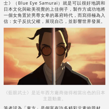
士》（Blue Eye Samurai）就是可以很好地調和
日本文化與歐美視覺的上佳例子，製作方成功地將
一個女角置於男尊女卑的幕府時代，而寫得極為入
信：女子反抗父權，展現自己，並影響世界發展。
《藍眼武士》是近年西方廠商做得相當出色的日本
主題動畫。
筆者認為「東方」是個富有許多精彩元素的題材，