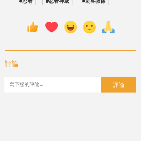
#忍者
#忍者神威
#刺客教條
評論
評論