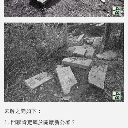
未解之問如下：
1. 門聯肯定屬於關廠新公署？