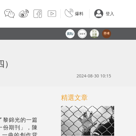
爆料
登入
四）
2024-08-30 10:15
精選文章
了黎錦光的一篇
一份期刊」，陳
〉一曲的創作背