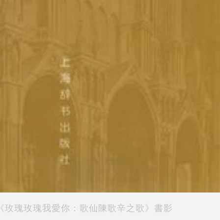
《玫瑰玫瑰我愛你：歌仙陳歌辛之歌》書影