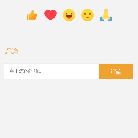
評論
評論