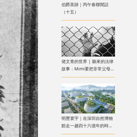
伯爵茶跡｜丙午春聯閒話
（十五）
佬文青的世界 | 聽來的法律
故事：Mimi要把非常父母送
進監獄：惡魔父母？還是邪
惡女兒？
明歷寰宇｜在深圳自然博物
館走一趟四十六億年的時空
之旅