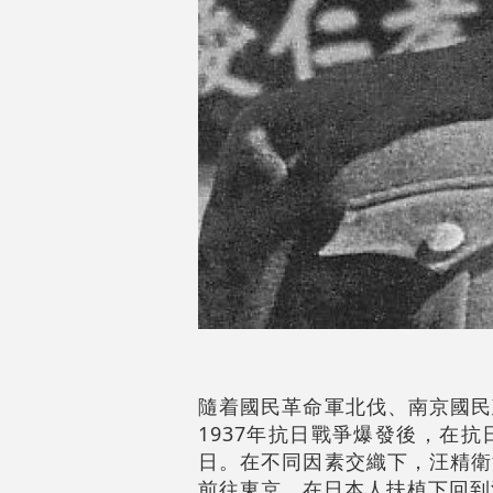
隨着國民革命軍北伐、南京國民
1937年抗日戰爭爆發後，在
日。在不同因素交織下，汪精衛
前往東京，在日本人扶植下回到