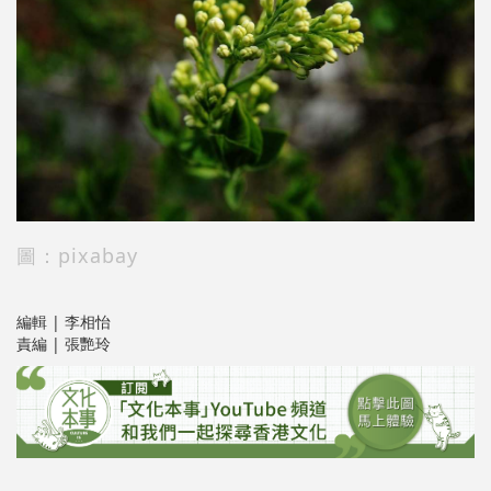
圖：pixabay
編輯 | 李相怡
責編 | 張艷玲