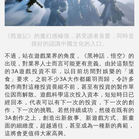
《西遊記》的魔幻感極強，易受讀者喜愛，同時是
很好的認識中國文化的入口。
不過，站在遊戲業界的角度，《黑神話．悟空》的
出現，對業界人士而言可能更有意義。由於這類型
的3A遊戲投資不菲，以目前坊間對娛樂的「速
食」要求，之前不少3A大作都鎩羽而歸，令許多
製作商對這種投資畏縮不前，甚至有投資的製作單
位因而解散。遊戲科學這次投入資本，短短時日已
經回本，代表可以有下一次的投資，下一次的創
作，下一次的挑戰。若然持續成功，然後在既有的
3A創作之上，創造出新敘事、新遊戲方式、新畫
面的細緻度，超越過往，甚至成為一種新的典範，
這將會更值得大家高興。