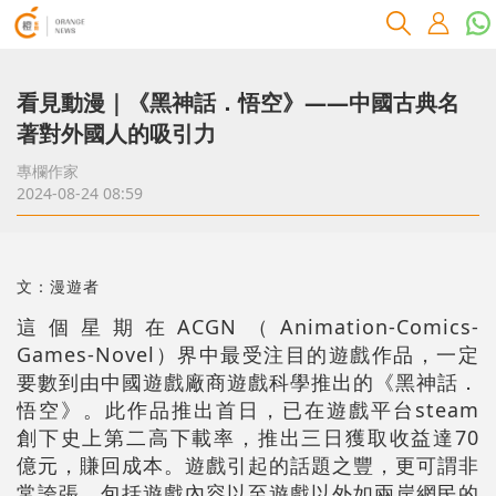
看見動漫｜《黑神話．悟空》——中國古典名
著對外國人的吸引力
專欄作家
2024-08-24 08:59
文：漫遊者
這個星期在ACGN（Animation-Comics-
Games-Novel）界中最受注目的遊戲作品，一定
要數到由中國遊戲廠商遊戲科學推出的《黑神話．
悟空》。此作品推出首日，已在遊戲平台steam
創下史上第二高下載率，推出三日獲取收益達70
億元，賺回成本。遊戲引起的話題之豐，更可謂非
常誇張，包括遊戲內容以至遊戲以外如兩岸網民的