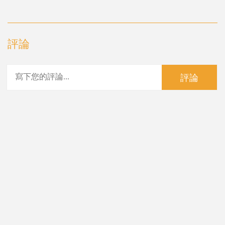
評論
評論