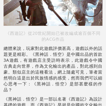
《西遊記》從20世紀開始已被改編成逾百個不同
的ACG作品
總體來說，玩家對此遊戲評價甚高，遊戲以外的話
題更是精彩。《黑神話．悟空》是中國出品的首款
3A遊戲，有遊戲店主受訪時表示，此遊戲令中國
古典走向世界，作為文化輸出的產品，對此感到自
豪。類似店主的這種看法，網上隨處可見，筆者當
然明白這是出於民族情感的感受，然而我們可以細
心思考一下：《黑神話．悟空》是部甚麼樣的作
品？
《黑神話．悟空》是一部以名著《西遊記》為設計
基礎的遊戲，而《西遊記》早就是中國的文化輸出