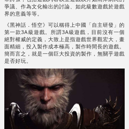
爭議、作為文化輸出的討論、如此級數遊戲於遊戲
界的意義等等。
《黑神話．悟空》可以稱得上中國「自主研發」的
第一款3A級遊戲。所謂3A級遊戲，目前沒有一個
絕對權威的定義，大致上是指遊戲世界觀宏大，畫
面精細，投入製作成本極高，製作時間長的遊戲。
簡而言之，就是一個巨大投資的製作，無關乎遊戲
是否好玩。