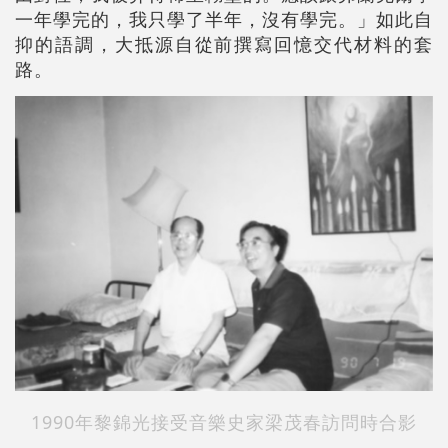
一年學完的，我只學了半年，沒有學完。」如此自
抑的語調，大抵源自從前撰寫回憶交代材料的套
路。
1990年黎錦光接受音樂史家梁茂春訪問時合影