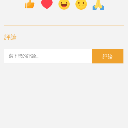
評論
評論