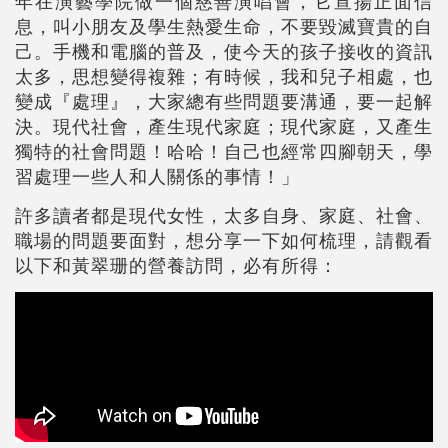
年在演藝學院做一個慈善演唱會，它宣揚正面信
息，叫小朋友及學生熱愛生命，不要毀滅寶貴的自
己。手機和電腦的普及，使今天的孩子接收的資訊
太多，思想變得複雜；有時候，我和兒子相處，也
變成『處理』，大家總有些問題要溝通，要一起解
決。現代社會，產生現代家庭；現代家庭，又產生
獨特的社會問題！哈哈！自己也經常四腳朝天，學
習處理一些人和人關係的事情！」
許多讀者都是現代女性，太多自身、家庭、社會、
職場的問題要面對，想分享一下如何梳理，請觀看
以下和黃翠珊的營養訪問，必有所得：