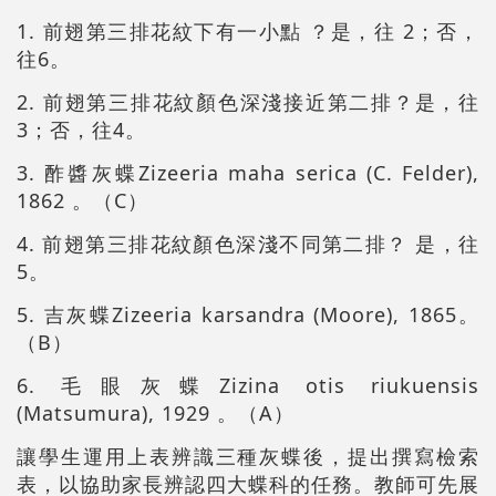
1. 前翅第三排花紋下有一小點 ？是，往 2；否，
往6。
2. 前翅第三排花紋顏色深淺接近第二排？是，往
3；否，往4。
3. 酢醬灰蝶Zizeeria maha serica (C. Felder),
1862 。（C）
4. 前翅第三排花紋顏色深淺不同第二排？ 是，往
5。
5. 吉灰蝶Zizeeria karsandra (Moore), 1865。
（B）
6. 毛眼灰蝶Zizina otis riukuensis
(Matsumura), 1929 。（A）
讓學生運用上表辨識三種灰蝶後，提出撰寫檢索
表，以協助家長辨認四大蝶科的任務。教師可先展