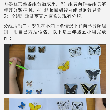
向參觀其他各組分類成果。3）組員向作客組長解
釋其分類準則。4）組長回組後向組員匯報見聞。
5）全組討論及落實是否修改現有分類。
分組活動二）學生在不知正名情況下替自己分類組
別，用自己方法命名。以下是三年級五小組完成
作：