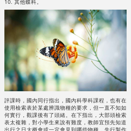
10. 其他蝶科。
評課時，國內同行指出，國內科學科課程，也有在
使用檢索表於某處辨識物種的要求，但一直不知如
何實行，觀課後有了頭緒。在下指出，大部頭檢索
表太複雜，對小學生來說有難度，教師宜預先知道
出行之日大概會或一定會見到哪些物種，先行製作