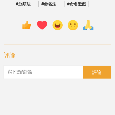
#分類法
#命名法
#命名遊戲
評論
評論