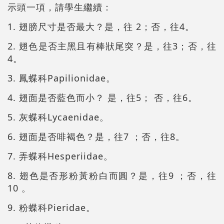
示頭一項，請學生繼續：
1. 翅膀尺寸是否最大？是，往 2；否，往4。
2. 翅色是否主黑且有棒狀尾突？是，往3；否，往
4。
3. 鳳蝶科Papilionidae。
4. 翅面是否藍色而小？ 是，往5； 否，往6。
5. 灰蝶科Lycaenidae。
6. 翅面是否啡褐色？是，往7 ；否，往8。
7. 弄蝶科Hesperiidae。
8. 翅色是否形粉黃粉白而圓？是，往9 ；否，往
10 。
9. 粉蝶科Pieridae。