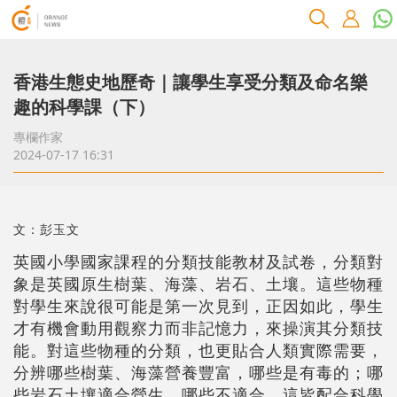
香港生態史地歷奇｜讓學生享受分類及命名樂
趣的科學課（下）
專欄作家
2024-07-17 16:31
文：彭玉文
英國小學國家課程的分類技能教材及試卷，分類對
象是英國原生樹葉、海藻、岩石、土壤。這些物種
對學生來說很可能是第一次見到，正因如此，學生
才有機會動用觀察力而非記憶力，來操演其分類技
能。對這些物種的分類，也更貼合人類實際需要，
分辨哪些樹葉、海藻營養豐富，哪些是有毒的；哪
些岩石土壤適合營生，哪些不適合。這皆配合科學