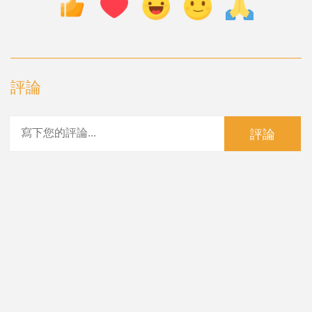
評論
評論