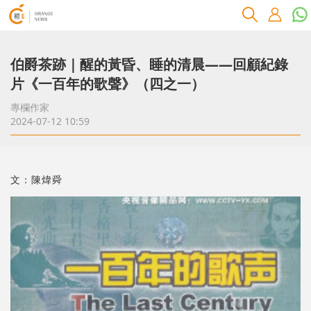
伯爵茶跡｜醒的黃昏、睡的清晨――回顧紀錄
片《一百年的歌聲》（四之一）
專欄作家
2024-07-12 10:59
文：陳煒舜