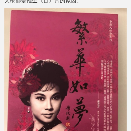
大概都是催生《百》片的原因。