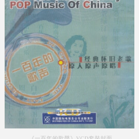
《一百年的歌聲》VCD套裝封面