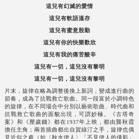
這兒有幻滅的愛情
這兒有軟語溫存
這兒有蜜意殷勤
這兒有你的快樂歡欣
這兒有我的痛苦酸辛
這兒有一切，這兒沒有黎明
這兒有一切，這兒沒有黎明
片末，旋律在略為調整後換上新詞，變成進行曲的
節奏，成為了抗戰救亡歌曲。同一段富於小調特色
的旋律，在不同場合中分別以藝術歌曲、時代曲和
抗戰救亡歌曲的面貌出現，可謂妙極。《古塔奇
案》和《壓歲錢》都在1937年上映，都由龔秋霞
擔任主角；兩首插曲都出自賀綠汀之手，旋律也偶
見近似之處（如〈秋水伊人〉「不見伊人的倩影」