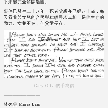
乎未能完全解開迷團。
事件已發生二十八年，死者父親亦已經八十歲，每
天看着與女兒的合照與繼續尋求真相，是他生存的
動力。女兒不在，但父愛長存。
Gary Oliva的手寫信
————————
林婉雯 Maria Lam