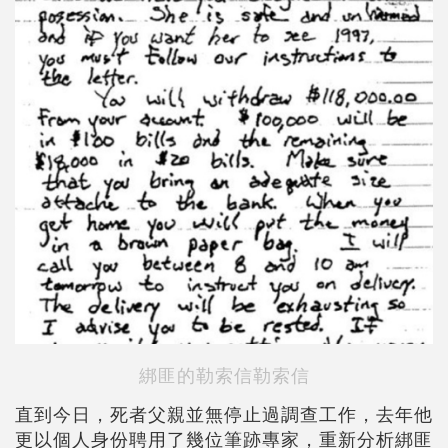
綁匪的勒索信勒索信
直到今日，死者父親並無停止過調查工作，去年他
更以個人身份聘用了幾位筆跡專家，重新分析綁匪