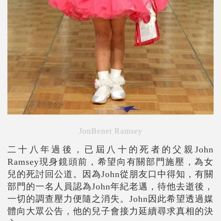
JonBenet Ramsey
二十八年過後，已屆八十的死者的父親John
Ramsey現身鏡頭前，希望向有關部門施壓，為女
兒的死討回公道。因為John從朋友口中得知，有關
部門的一名人員認為John年紀老邁，待他去逝後，
一切的調查壓力便隨之消失。John因此希望透過媒
體向大眾公告，他的兒子會接力延續尋求真相的決