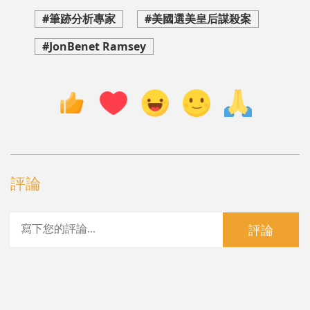
#筆跡分析專家
#美國選美皇后謀殺案
#JonBenet Ramsey
評論
評論