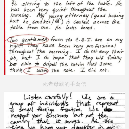
死者母親的手寫信