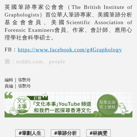
英國筆跡專家公會會（The British Institute of
Graphologists）首位華人筆跡專家、美國筆跡分析
基金會會員、美國Scientific Association of
Forensic Examiners會員、作家、會計師、應用心
理學社會科學碩士。
FB：
https://www.facebook.com/g4Graphology
圖：
reddit.com、people
編輯 | 張艷玲
責編 | 張艷玲
#筆劃人生
#筆跡分析
#林婉雯