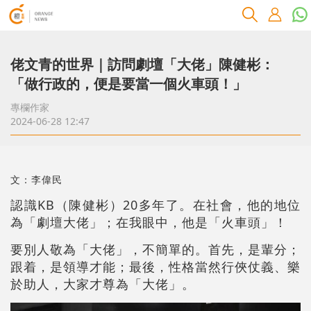
佬文青的世界｜訪問劇壇「大佬」陳健彬：
「做行政的，便是要當一個火車頭！」
專欄作家
2024-06-28 12:47
文：李偉民
認識KB（陳健彬）20多年了。在社會，他的地位
為「劇壇大佬」；在我眼中，他是「火車頭」！
要別人敬為「大佬」，不簡單的。首先，是輩分；
跟着，是領導才能；最後，性格當然行俠仗義、樂
於助人，大家才尊為「大佬」。