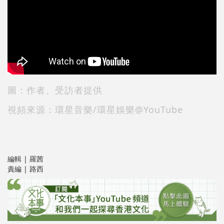
圖：作者、受訪者提供
視頻來源：環星音樂/環星娛樂@YouTube
編輯 | 羅茜
責編 | 路西