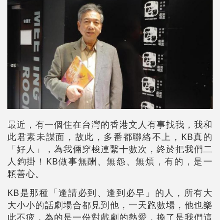
最近，有一個住在台灣的香港文人有事找我，我和
此君素未謀面，故此，多番都聯絡不上，KB真的
「好人」，為我倆穿梭連繫十數次，終於把我們二
人鉤掛！KB做事無酬、無怨、無煩，有的，是一
顆善心。
KB是那種「逢請必到、逢到必早」的人，所有大
大小小的話劇場合都見到他，一天跑數場，他也樂
此不疲，為的是一份對戲劇的熱愛，換了是我們這