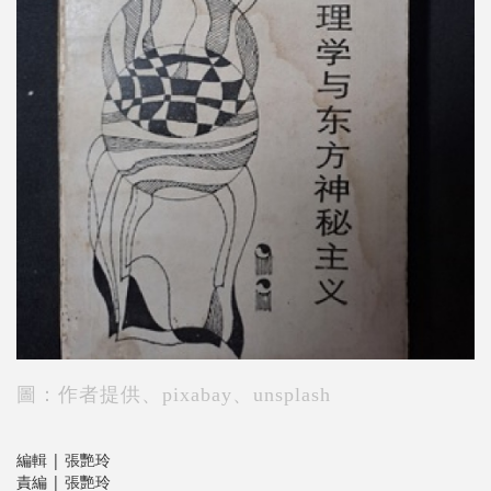
圖：作者提供、pixabay、unsplash
編輯 | 張艷玲
責編 | 張艷玲