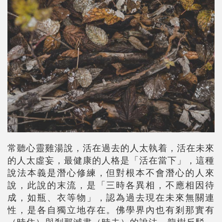
常聽心靈雞湯說，活在過去的人太執着，活在未來
的人太虛妄，最健康的人格是「活在當下」，這種
說法本義是潛心修練，但對根本不會潛心的人來
說，此說的末流，是「三時各異相，不應相因待
成，如瓶、衣等物」，認為過去現在未來無關連
性，是各自獨立地存在。佛學界內也有剎那實有