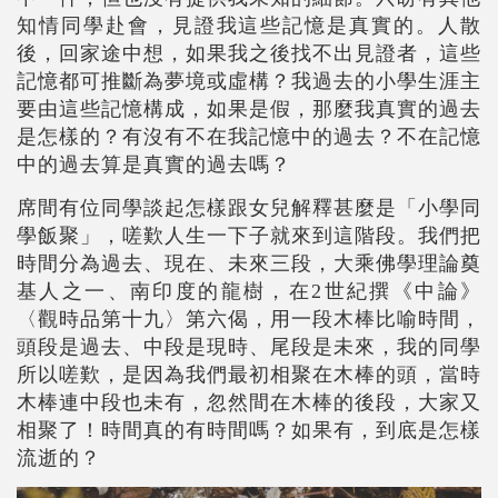
知情同學赴會，見證我這些記憶是真實的。人散
後，回家途中想，如果我之後找不出見證者，這些
記憶都可推斷為夢境或虛構？我過去的小學生涯主
要由這些記憶構成，如果是假，那麼我真實的過去
是怎樣的？有沒有不在我記憶中的過去？不在記憶
中的過去算是真實的過去嗎？
席間有位同學談起怎樣跟女兒解釋甚麼是「小學同
學飯聚」，嗟歎人生一下子就來到這階段。我們把
時間分為過去、現在、未來三段，大乘佛學理論奠
基人之一、南印度的龍樹，在2世紀撰《中論》
〈觀時品第十九〉第六偈，用一段木棒比喻時間，
頭段是過去、中段是現時、尾段是未來，我的同學
所以嗟歎，是因為我們最初相聚在木棒的頭，當時
木棒連中段也未有，忽然間在木棒的後段，大家又
相聚了！時間真的有時間嗎？如果有，到底是怎樣
流逝的？