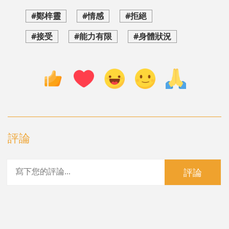
#鄭梓靈
#情感
#拒絕
#接受
#能力有限
#身體狀況
評論
評論