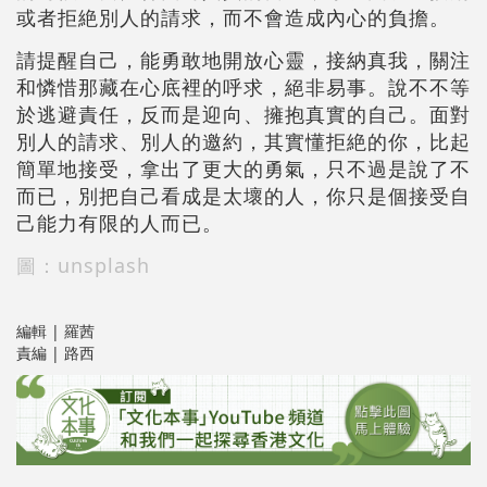
或者拒絶別人的請求，而不會造成內心的負擔。
請提醒自己，能勇敢地開放心靈，接納真我，關注
和憐惜那藏在心底裡的呼求，絕非易事。說不不等
於逃避責任，反而是迎向、擁抱真實的自己。面對
別人的請求、別人的邀約，其實懂拒絶的你，比起
簡單地接受，拿出了更大的勇氣，只不過是說了不
而已，別把自己看成是太壞的人，你只是個接受自
己能力有限的人而已。
圖：unsplash
編輯 | 羅茜
責編 | 路西