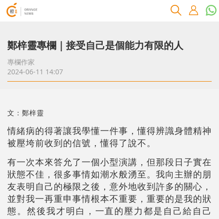
鄭梓靈專欄｜接受自己是個能力有限的人
專欄作家
2024-06-11 14:07
文：鄭梓靈
情緒病的得著讓我學懂一件事，懂得辨識身體精神
被壓垮前收到的信號，懂得了說不。
有一次本來答允了一個小型演講，但那段日子實在
狀態不佳，很多事情如潮水般湧至。我向主辦的朋
友表明自己的極限之後，意外地收到許多的關心，
並對我一再重申事情根本不重要，重要的是我的狀
態。然後我才明白，一直的壓力都是自己給自己