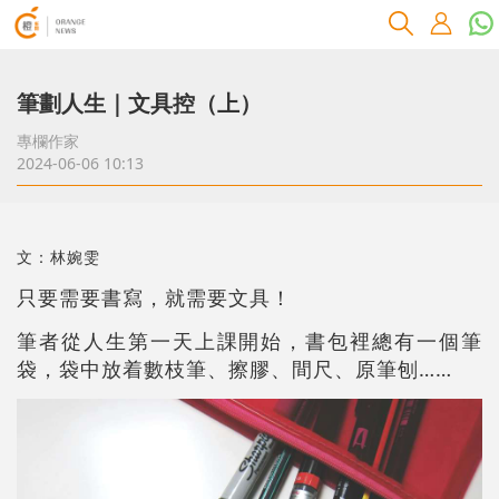
筆劃人生｜文具控（上）
專欄作家
2024-06-06 10:13
文：林婉雯
只要需要書寫，就需要文具！
筆者從人生第一天上課開始，書包裡總有一個筆
袋，袋中放着數枝筆、擦膠、間尺、原筆刨……