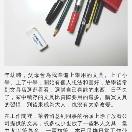
年幼時，父母會為我準備上學用的文具。上了小
學、上了中學，開始有個人想法和喜好，放學後常
到文具店逛逛看看，選購自己喜歡的東西。日子久
了，家中積存的文具比實際要用的還多。購買文具
的習慣，到後來成為大人，也沒有太多改變。
在工作間裡，筆者留意到同事的枱頭上除了放着公
司提供的文具，或多或少也放了一些私人文具，當
中尤以筆為多。一兩枝筆，本已足夠日常工作使