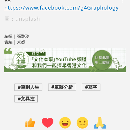
FB：
https://www.facebook.com/g4Graphology
圖：unsplash
編輯 | 張艷玲
責編 | 米婭
#筆劃人生
#筆跡分析
#寫字
#文具控