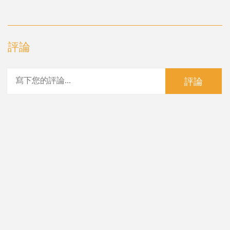
評論
評論