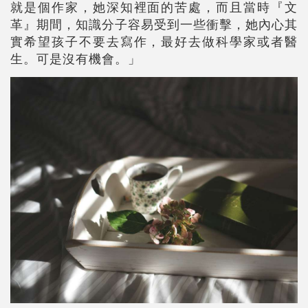
就是個作家，她深知裡面的苦處，而且當時『文
革』期間，知識分子容易受到一些衝擊，她內心其
實希望孩子不要去寫作，最好去做科學家或者醫
生。可是沒有機會。」