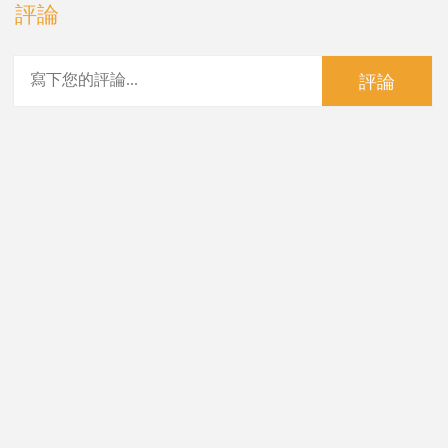
評論
評論