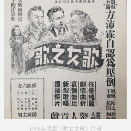
1948年電影《歌女之歌》海報