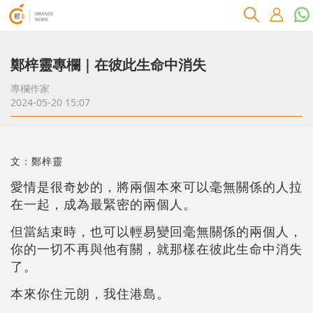
鄭梓靈專欄｜在彼此生命中消失
專欄作家
2024-05-20 15:07
文：鄭梓靈
愛情是很奇妙的，將兩個本來可以毫無關係的人拉
在一起，成為最緊密的兩個人。
但當結束時，也可以輕易變回毫無關係的兩個人，
你的一切不再與他有關，就那樣在彼此生命中消失
了。
本來你住元朗，我住港島。