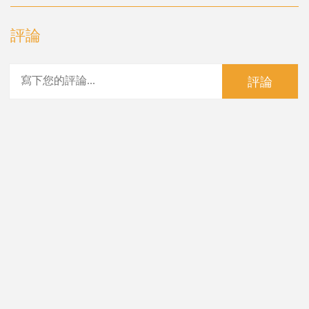
評論
評論