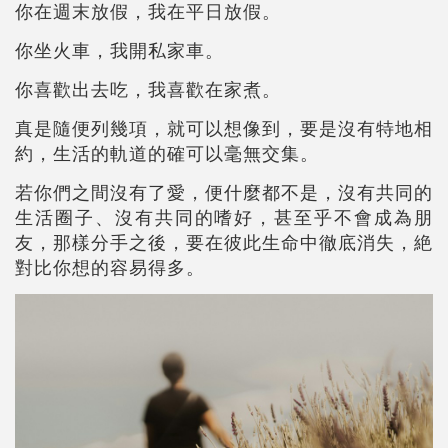
你在週末放假，我在平日放假。
你坐火車，我開私家車。
你喜歡出去吃，我喜歡在家煮。
真是隨便列幾項，就可以想像到，要是沒有特地相
約，生活的軌道的確可以毫無交集。
若你們之間沒有了愛，便什麼都不是，沒有共同的
生活圈子、沒有共同的嗜好，甚至乎不會成為朋
友，那樣分手之後，要在彼此生命中徹底消失，絶
對比你想的容易得多。