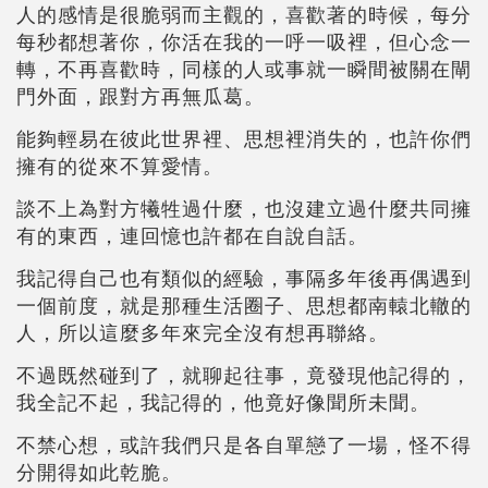
人的感情是很脆弱而主觀的，喜歡著的時候，每分
每秒都想著你，你活在我的一呼一吸裡，但心念一
轉，不再喜歡時，同樣的人或事就一瞬間被關在閘
門外面，跟對方再無瓜葛。
能夠輕易在彼此世界裡、思想裡消失的，也許你們
擁有的從來不算愛情。
談不上為對方犧牲過什麼，也沒建立過什麼共同擁
有的東西，連回憶也許都在自說自話。
我記得自己也有類似的經驗，事隔多年後再偶遇到
一個前度，就是那種生活圈子、思想都南轅北轍的
人，所以這麼多年來完全沒有想再聯絡。
不過既然碰到了，就聊起往事，竟發現他記得的，
我全記不起，我記得的，他竟好像聞所未聞。
不禁心想，或許我們只是各自單戀了一場，怪不得
分開得如此乾脆。